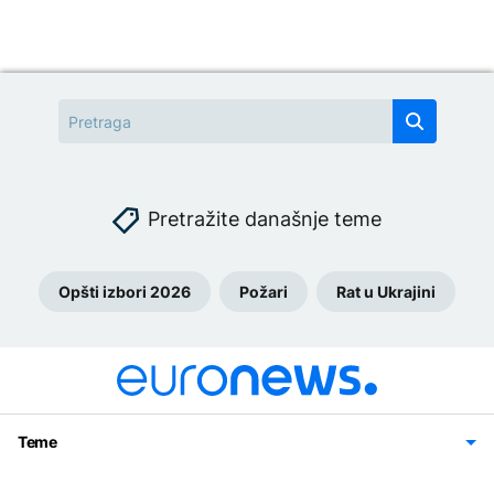
Pretražite današnje teme
Opšti izbori 2026
Požari
Rat u Ukrajini
Teme