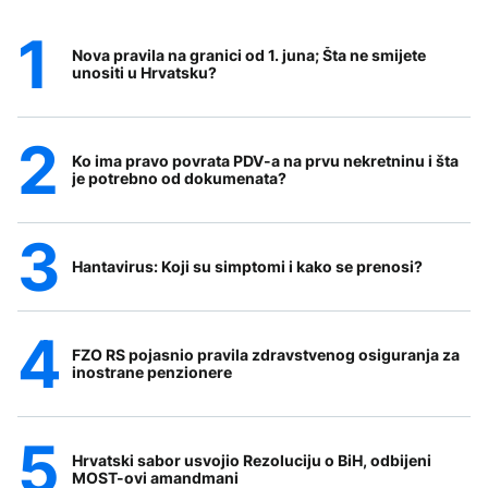
Nova pravila na granici od 1. juna; Šta ne smijete
unositi u Hrvatsku?
Ko ima pravo povrata PDV-a na prvu nekretninu i šta
je potrebno od dokumenata?
Hantavirus: Koji su simptomi i kako se prenosi?
FZO RS pojasnio pravila zdravstvenog osiguranja za
inostrane penzionere
Hrvatski sabor usvojio Rezoluciju o BiH, odbijeni
MOST-ovi amandmani