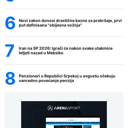
Novi zakon donosi drastične kazne za prekršaje, prvi
put definisana "obijesna vožnja"
Iran na SP 2026: Igrači će nakon svake utakmice
letjeti nazad u Meksiko
Penzioneri u Republici Srpskoj u avgustu očekuju
vanredno povećanje penzija