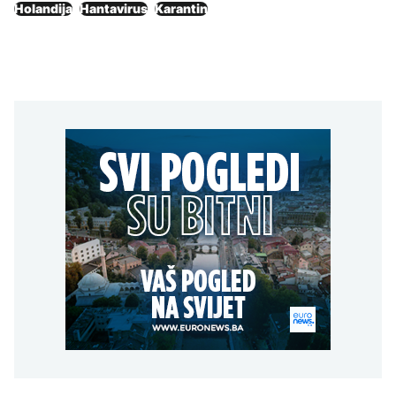
Holandija
Hantavirus
Karantin