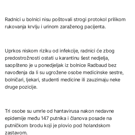
Radnici u bolnici nisu poštovali strogi protokol prilikom
rukovanja krvlju i urinom zaraženog pacijenta.
Uprkos niskom riziku od infekcije, radnici će zbog
predostrožnosti ostati u karantinu šest nedjelja,
saopšteno je u ponedjeljak iz bolnice Radbaud bez
navođenja da li su ugrožene osobe medicinske sestre,
bolničari, ljekari, studenti medicine ili zauzimaju neke
druge pozicije.
Tri osobe su umrle od hantavirusa nakon nedavne
epidemije među 147 putnika i članova posade na
putničkom brodu koji je plovio pod holandskom
zastavom.