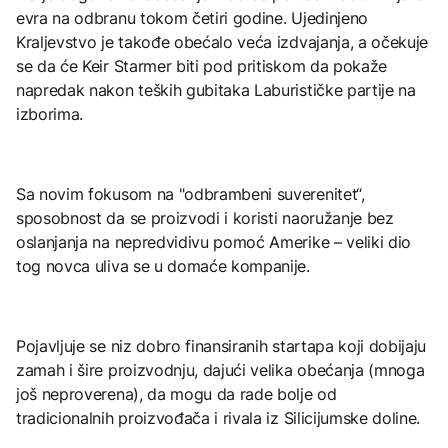
evra na odbranu tokom četiri godine. Ujedinjeno
Kraljevstvo je takođe obećalo veća izdvajanja, a očekuje
se da će Keir Starmer biti pod pritiskom da pokaže
napredak nakon teških gubitaka Laburističke partije na
izborima.
Sa novim fokusom na "odbrambeni suverenitet“,
sposobnost da se proizvodi i koristi naoružanje bez
oslanjanja na nepredvidivu pomoć Amerike – veliki dio
tog novca uliva se u domaće kompanije.
Pojavljuje se niz dobro finansiranih startapa koji dobijaju
zamah i šire proizvodnju, dajući velika obećanja (mnoga
još neproverena), da mogu da rade bolje od
tradicionalnih proizvođača i rivala iz Silicijumske doline.