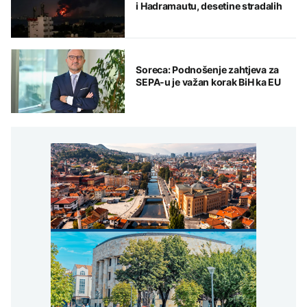
i Hadramautu, desetine stradalih
Soreca: Podnošenje zahtjeva za
SEPA-u je važan korak BiH ka EU