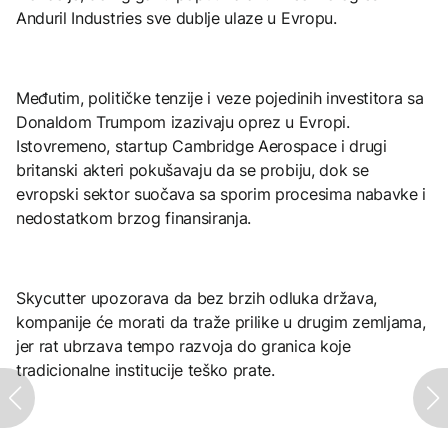
Anduril Industries sve dublje ulaze u Evropu.
Međutim, političke tenzije i veze pojedinih investitora sa
Donaldom Trumpom izazivaju oprez u Evropi.
Istovremeno, startup Cambridge Aerospace i drugi
britanski akteri pokušavaju da se probiju, dok se
evropski sektor suočava sa sporim procesima nabavke i
nedostatkom brzog finansiranja.
Skycutter upozorava da bez brzih odluka država,
kompanije će morati da traže prilike u drugim zemljama,
jer rat ubrzava tempo razvoja do granica koje
tradicionalne institucije teško prate.