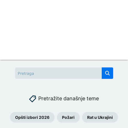
Pretražite današnje teme
Opšti izbori 2026
Požari
Rat u Ukrajini