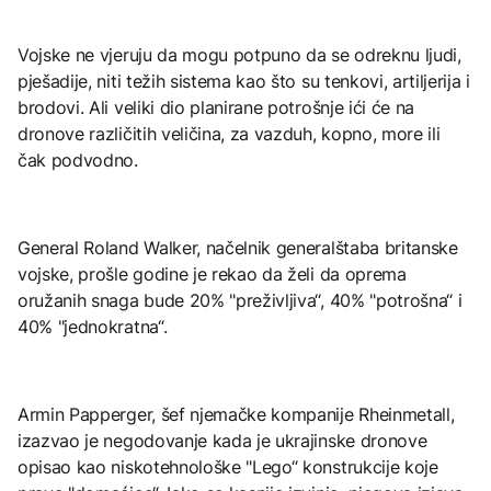
Vojske ne vjeruju da mogu potpuno da se odreknu ljudi,
pješadije, niti težih sistema kao što su tenkovi, artiljerija i
brodovi. Ali veliki dio planirane potrošnje ići će na
dronove različitih veličina, za vazduh, kopno, more ili
čak podvodno.
General Roland Walker, načelnik generalštaba britanske
vojske, prošle godine je rekao da želi da oprema
oružanih snaga bude 20% "preživljiva“, 40% "potrošna“ i
40% "jednokratna“.
Armin Papperger, šef njemačke kompanije Rheinmetall,
izazvao je negodovanje kada je ukrajinske dronove
opisao kao niskotehnološke "Lego“ konstrukcije koje