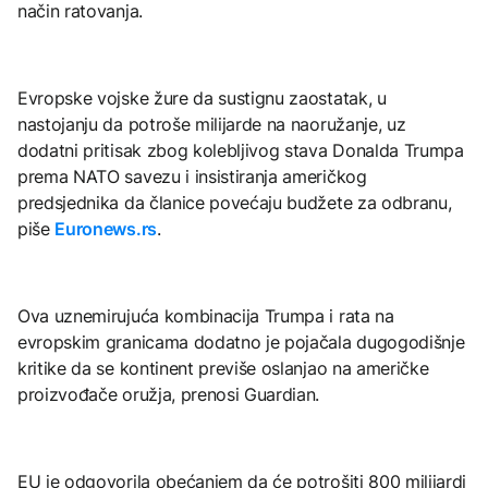
način ratovanja.
Evropske vojske žure da sustignu zaostatak, u
nastojanju da potroše milijarde na naoružanje, uz
dodatni pritisak zbog kolebljivog stava Donalda Trumpa
prema NATO savezu i insistiranja američkog
predsjednika da članice povećaju budžete za odbranu,
piše
Euronews.rs
.
Ova uznemirujuća kombinacija Trumpa i rata na
evropskim granicama dodatno je pojačala dugogodišnje
kritike da se kontinent previše oslanjao na američke
proizvođače oružja, prenosi Guardian.
EU je odgovorila obećanjem da će potrošiti 800 milijardi