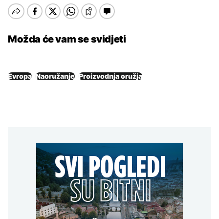
Možda će vam se svidjeti
Evropa
Naoružanje
Proizvodnja oružja