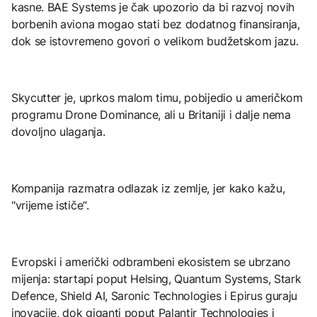
kasne. BAE Systems je čak upozorio da bi razvoj novih
borbenih aviona mogao stati bez dodatnog finansiranja,
dok se istovremeno govori o velikom budžetskom jazu.
Skycutter je, uprkos malom timu, pobijedio u američkom
programu Drone Dominance, ali u Britaniji i dalje nema
dovoljno ulaganja.
Kompanija razmatra odlazak iz zemlje, jer kako kažu,
"vrijeme ističe“.
Evropski i američki odbrambeni ekosistem se ubrzano
mijenja: startapi poput Helsing, Quantum Systems, Stark
Defence, Shield AI, Saronic Technologies i Epirus guraju
inovacije, dok giganti poput Palantir Technologies i