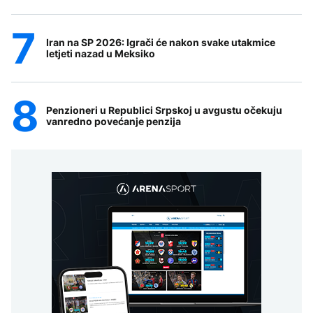
Iran na SP 2026: Igrači će nakon svake utakmice
letjeti nazad u Meksiko
Penzioneri u Republici Srpskoj u avgustu očekuju
vanredno povećanje penzija