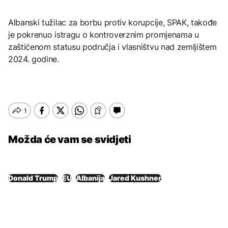
Albanski tužilac za borbu protiv korupcije, SPAK, takođe
je pokrenuo istragu o kontroverznim promjenama u
zaštićenom statusu područja i vlasništvu nad zemljištem
2024. godine.
Možda će vam se svidjeti
Donald Trump
EU
Albanija
Jared Kushner