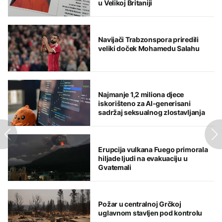
u Velikoj Britaniji
Navijači Trabzonspora priredili
veliki doček Mohamedu Salahu
Najmanje 1,2 miliona djece
iskorišteno za AI-generisani
sadržaj seksualnog zlostavljanja
Erupcija vulkana Fuego primorala
hiljade ljudi na evakuaciju u
Gvatemali
Požar u centralnoj Grčkoj
uglavnom stavljen pod kontrolu