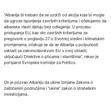
"Albanija bi trebalo da se uzdrži od akcija koje bi mogle
da ugroze ispunjenje završnih kriterijuma i očekujemo da
albanske vlasti djeluju bez odlaganja. U procesu
pristupanja EU, kao dio završnih kriterijuma za
pregovore o poglavlju 27 o životnoj sredini i klimatskim
promjenama, očekuje se da se Albanija u potpunosti
uskladi sa zakonodavstvom EU u ovoj oblasti,
uključujući Direktive o pticama i staništima", rekao je
portparol Evropske komisije za Politico.
On je pozvao Albaniju da ukine izmjene Zakona o
zaštićenim područjima i "ukine" zakon o strateškim
investicijama.