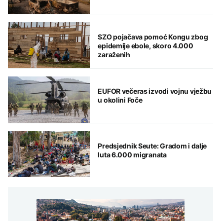
SZO pojačava pomoć Kongu zbog
epidemije ebole, skoro 4.000
zaraženih
EUFOR večeras izvodi vojnu vježbu
u okolini Foče
Predsjednik Seute: Gradom i dalje
luta 6.000 migranata