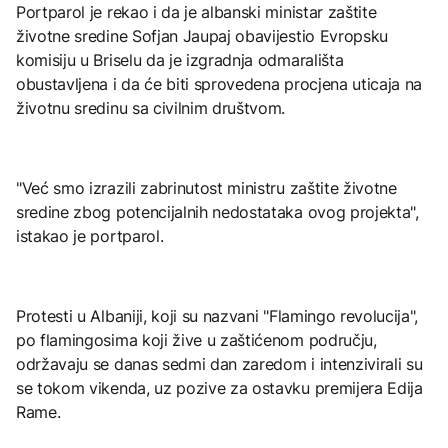
Portparol je rekao i da je albanski ministar zaštite
životne sredine Sofjan Jaupaj obavijestio Evropsku
komisiju u Briselu da je izgradnja odmarališta
obustavljena i da će biti sprovedena procjena uticaja na
životnu sredinu sa civilnim društvom.
"Već smo izrazili zabrinutost ministru zaštite životne
sredine zbog potencijalnih nedostataka ovog projekta",
istakao je portparol.
Protesti u Albaniji, koji su nazvani "Flamingo revolucija",
po flamingosima koji žive u zaštićenom području,
održavaju se danas sedmi dan zaredom i intenzivirali su
se tokom vikenda, uz pozive za ostavku premijera Edija
Rame.