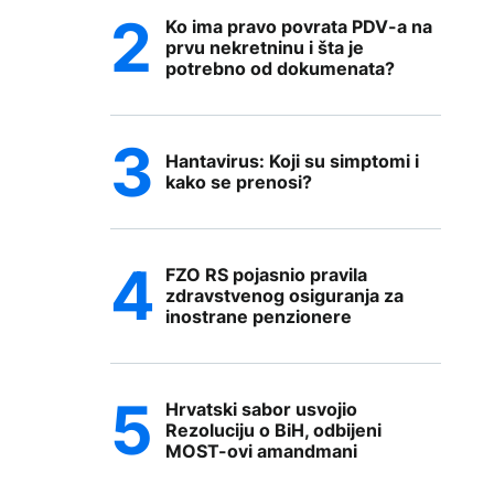
Ko ima pravo povrata PDV-a na
prvu nekretninu i šta je
potrebno od dokumenata?
Hantavirus: Koji su simptomi i
kako se prenosi?
FZO RS pojasnio pravila
zdravstvenog osiguranja za
inostrane penzionere
Hrvatski sabor usvojio
Rezoluciju o BiH, odbijeni
MOST-ovi amandmani