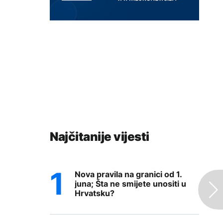
Najčitanije vijesti
Nova pravila na granici od 1.
juna; Šta ne smijete unositi u
Hrvatsku?