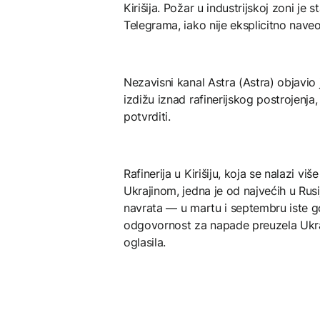
Kirišija. Požar u industrijskoj zoni j
Telegrama, iako nije eksplicitno naveo 
Nezavisni kanal Astra (Astra) objavio
izdižu iznad rafinerijskog postrojenj
potvrditi.
Rafinerija u Kirišiju, koja se nalazi v
Ukrajinom, jedna je od najvećih u Rusi
navrata — u martu i septembru iste g
odgovornost za napade preuzela Ukraji
oglasila.