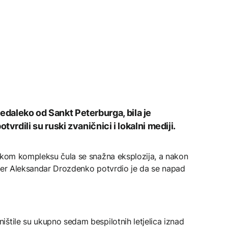
 nedaleko od Sankt Peterburga, bila je
dili su ruski zvaničnici i lokalni mediji.
jskom kompleksu čula se snažna eksplozija, a nakon
rner Aleksandar Drozdenko potvrdio je da se napad
štile su ukupno sedam bespilotnih letjelica iznad