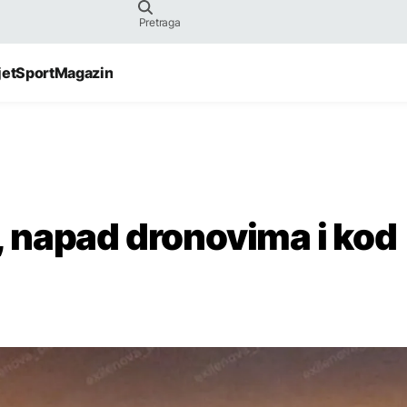
jet
Sport
Magazin
ja, napad dronovima i kod