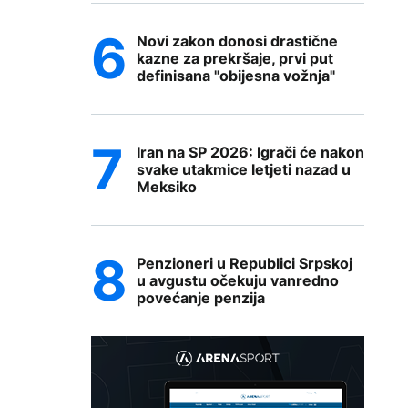
Novi zakon donosi drastične
kazne za prekršaje, prvi put
definisana "obijesna vožnja"
Iran na SP 2026: Igrači će nakon
svake utakmice letjeti nazad u
Meksiko
Penzioneri u Republici Srpskoj
u avgustu očekuju vanredno
povećanje penzija