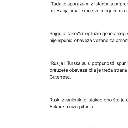
"Tada je sporazum iz Istanbula pripr
miješanja, imali smo sve mogućnosti 
Šojgu je također optužio generalnog s
nije ispunio obaveze vezane za crnomo
"Rusija i Turska su u potpunosti ispuni
preuzete obaveze bila je treća strana
Guterresa.
Ruski zvaničnik je istakao ono što je
Ankare u nizu pitanja.