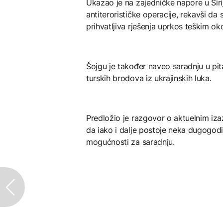
Ukazao je na zajedničke napore u Sirij
antiterorističke operacije, rekavši d
prihvatljiva rješenja uprkos teškim ok
Šojgu je također naveo saradnju u pit
turskih brodova iz ukrajinskih luka.
Predložio je razgovor o aktuelnim iza
da iako i dalje postoje neka dugogodiš
mogućnosti za saradnju.