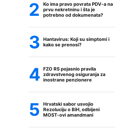
Ko ima pravo povrata PDV-a na
prvu nekretninu i šta je
potrebno od dokumenata?
Hantavirus: Koji su simptomi i
kako se prenosi?
FZO RS pojasnio pravila
zdravstvenog osiguranja za
inostrane penzionere
Hrvatski sabor usvojio
Rezoluciju o BiH, odbijeni
MOST-ovi amandmani