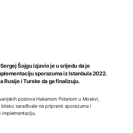
Sergej Šojgu izjavio je u srijedu da je
implementaciju sporazuma iz Istanbula 2022.
 Rusije i Turske da ga finalizuju.
 vanjskih poslova Hakanom Fidanom u Moskvi,
 blisko sarađivale na pripremi sporazuma i
u implementaciju.