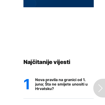
Najčitanije vijesti
Nova pravila na granici od 1.
juna; Šta ne smijete unositi u
Hrvatsku?