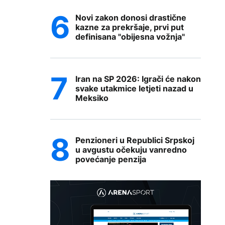
Novi zakon donosi drastične
kazne za prekršaje, prvi put
definisana "obijesna vožnja"
Iran na SP 2026: Igrači će nakon
svake utakmice letjeti nazad u
Meksiko
Penzioneri u Republici Srpskoj
u avgustu očekuju vanredno
povećanje penzija