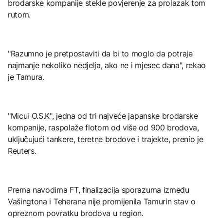
brodarske kompanije stekle povjerenje za prolazak tom
rutom.
"Razumno je pretpostaviti da bi to moglo da potraje
najmanje nekoliko nedjelja, ako ne i mjesec dana", rekao
je Tamura.
"Micui O.S.K", jedna od tri najveće japanske brodarske
kompanije, raspolaže flotom od više od 900 brodova,
uključujući tankere, teretne brodove i trajekte, prenio je
Reuters.
Prema navodima FT, finalizacija sporazuma između
Vašingtona i Teherana nije promijenila Tamurin stav o
opreznom povratku brodova u region.