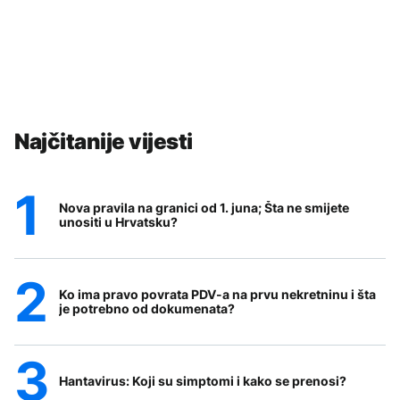
Najčitanije vijesti
Nova pravila na granici od 1. juna; Šta ne smijete
unositi u Hrvatsku?
Ko ima pravo povrata PDV-a na prvu nekretninu i šta
je potrebno od dokumenata?
Hantavirus: Koji su simptomi i kako se prenosi?