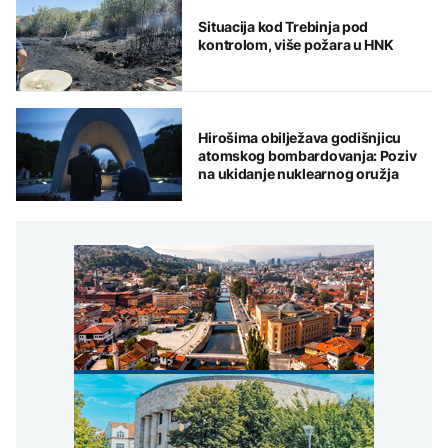
Situacija kod Trebinja pod
kontrolom, više požara u HNK
Hirošima obilježava godišnjicu
atomskog bombardovanja: Poziv
na ukidanje nuklearnog oružja