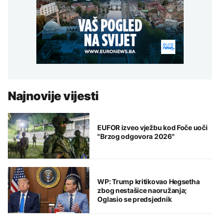
Najnovije vijesti
EUFOR izveo vježbu kod Foče uoči
"Brzog odgovora 2026"
WP: Trump kritikovao Hegsetha
zbog nestašice naoružanja;
Oglasio se predsjednik