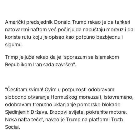
Američki predsjednik Donald Trump rekao je da tankeri
natovareni naftom već počinju da napuštaju moreuz i da
koriste rutu koju je opisao kao potpuno bezbjednu i
sigurnu.
Trimp je juče rekao da je "sporazum sa Islamskom
Republikom Iran sada završen".
"Čestitam svima! Ovim u potpunosti odobravam
slobodno otvaranje Hormuškog moreuza i, istovremeno,
odobravam trenutno uklanjanje pomorske blokade
Sjedinjenih Država. Brodovi svijeta, pokrenite motore.
Neka nafta teče", naveo je Trump na platformi Truth
Social.