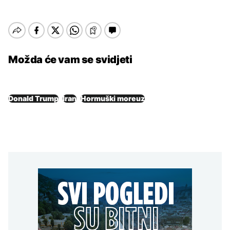
Možda će vam se svidjeti
Donald Trump
Iran
Hormuški moreuz