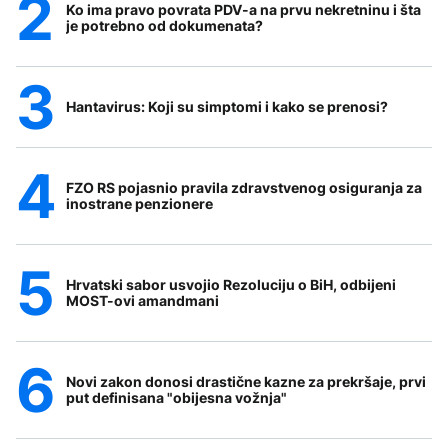
Ko ima pravo povrata PDV-a na prvu nekretninu i šta
je potrebno od dokumenata?
Hantavirus: Koji su simptomi i kako se prenosi?
FZO RS pojasnio pravila zdravstvenog osiguranja za
inostrane penzionere
Hrvatski sabor usvojio Rezoluciju o BiH, odbijeni
MOST-ovi amandmani
Novi zakon donosi drastične kazne za prekršaje, prvi
put definisana "obijesna vožnja"