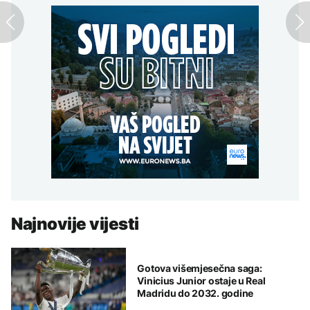
Najnovije vijesti
Gotova višemjesečna saga:
Vinicius Junior ostaje u Real
Madridu do 2032. godine