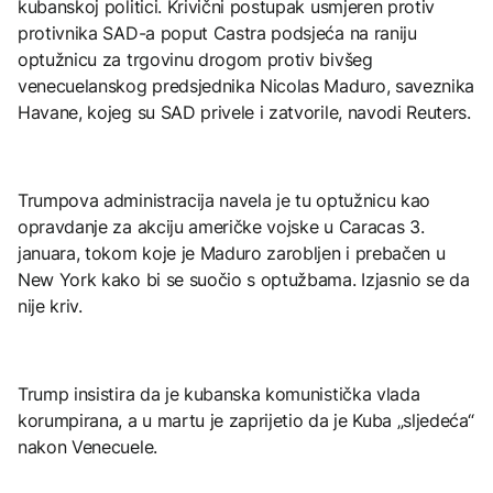
kubanskoj politici. Krivični postupak usmjeren protiv
protivnika SAD-a poput Castra podsjeća na raniju
optužnicu za trgovinu drogom protiv bivšeg
venecuelanskog predsjednika Nicolas Maduro, saveznika
Havane, kojeg su SAD privele i zatvorile, navodi Reuters.
Trumpova administracija navela je tu optužnicu kao
opravdanje za akciju američke vojske u Caracas 3.
januara, tokom koje je Maduro zarobljen i prebačen u
New York kako bi se suočio s optužbama. Izjasnio se da
nije kriv.
Trump insistira da je kubanska komunistička vlada
korumpirana, a u martu je zaprijetio da je Kuba „sljedeća“
nakon Venecuele.