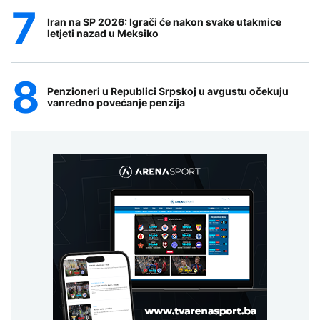
Iran na SP 2026: Igrači će nakon svake utakmice
letjeti nazad u Meksiko
Penzioneri u Republici Srpskoj u avgustu očekuju
vanredno povećanje penzija