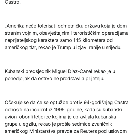
Castro.
„Amerika neće tolerisati odmetničku državu koja je dom
stranim vojnim, obavještajnim i terorističkim operacijama
neprijateljskog karaktera samo 145 kilometara od
američkog tla“, rekao je Trump u izjavi ranije u srijedu.
Kubanski predsjednik Miguel Diaz-Canel rekao je u
ponedjeljak da ostrvo ne predstavlja prijetnju.
Očekuje se da će se optužbe protiv 94-godišnjeg Castra
odnositi na incident iz 1996. godine, kada su kubanski
avioni oborili letjelice kojima je upravljala kubanska
grupa u egzilu, rekao je prošle sedmice zvaničnik
američkog Ministarstva pravde za Reuters pod uslovom