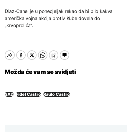
Diaz-Canel je u ponedjeljak rekao da bi bilo kakva
američka vojna akcija protiv Kube dovela do
„krvoprolića“.
Možda će vam se svidjeti
SAD
Fidel Castro
Raulo Castro