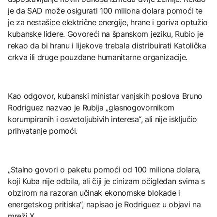
je da SAD može osigurati 100 miliona dolara pomoći te
je za nestašice električne energije, hrane i goriva optužio
kubanske lidere. Govoreći na španskom jeziku, Rubio je
rekao da bi hranu i lijekove trebala distribuirati Katolička
crkva ili druge pouzdane humanitarne organizacije.
Kao odgovor, kubanski ministar vanjskih poslova Bruno
Rodriguez nazvao je Rubija „glasnogovornikom
korumpiranih i osvetoljubivih interesa“, ali nije isključio
prihvatanje pomoći.
„Stalno govori o paketu pomoći od 100 miliona dolara,
koji Kuba nije odbila, ali čiji je cinizam očigledan svima s
obzirom na razoran učinak ekonomske blokade i
energetskog pritiska“, napisao je Rodriguez u objavi na
mreži X.