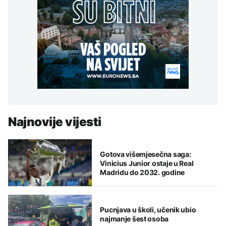
Najnovije vijesti
Gotova višemjesečna saga:
Vinicius Junior ostaje u Real
Madridu do 2032. godine
Pucnjava u školi, učenik ubio
najmanje šest osoba