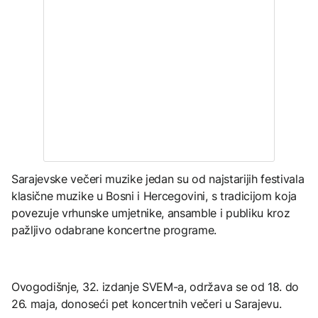
Sarajevske večeri muzike jedan su od najstarijih festivala
klasične muzike u Bosni i Hercegovini, s tradicijom koja
povezuje vrhunske umjetnike, ansamble i publiku kroz
pažljivo odabrane koncertne programe.
Ovogodišnje, 32. izdanje SVEM-a, održava se od 18. do
26. maja, donoseći pet koncertnih večeri u Sarajevu.