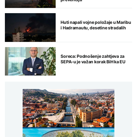
Huti napali vojne položaje u Maribu
i Hadramautu, desetine stradalih
Soreca: Podnošenje zahtjeva za
SEPA-u je važan korak BiH ka EU