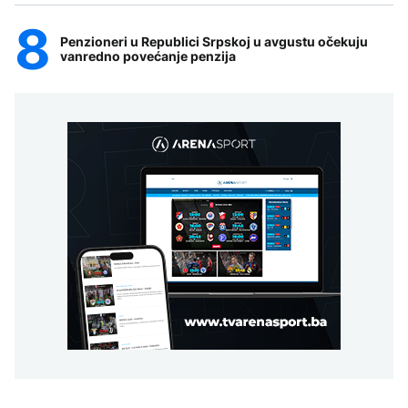
Penzioneri u Republici Srpskoj u avgustu očekuju
vanredno povećanje penzija