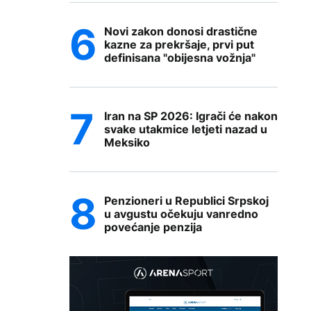
Novi zakon donosi drastične
kazne za prekršaje, prvi put
definisana "obijesna vožnja"
Iran na SP 2026: Igrači će nakon
svake utakmice letjeti nazad u
Meksiko
Penzioneri u Republici Srpskoj
u avgustu očekuju vanredno
povećanje penzija