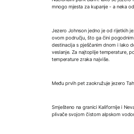
mnogo mjesta za kupanje - a neka od nj
Jezero Johnson jedno je od rijetkih je
ovom području, što ga čini pogodnim
destinacija s pješčanim dnom i lako
veslanje. Za najtoplije temperature, p
temperature zraka najviše.
Među prvih pet zaokružuje jezero Taho
Smješteno na granici Kalifornije i Nev
plivače svojom čistom alpskom vodom