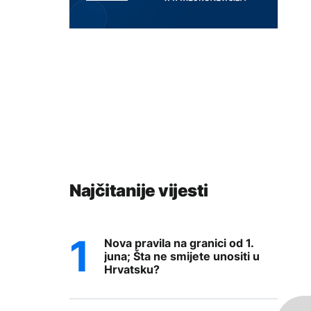
Najčitanije vijesti
Nova pravila na granici od 1.
juna; Šta ne smijete unositi u
Hrvatsku?