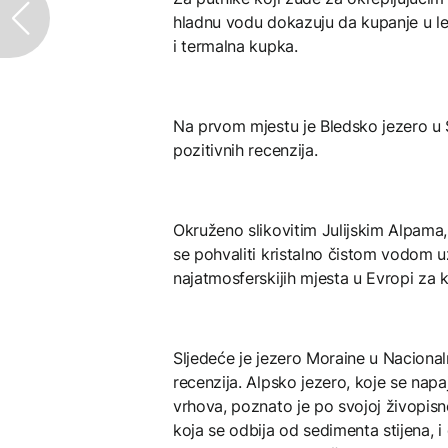
hladnu vodu dokazuju da kupanje u l
i termalna kupka.
Na prvom mjestu je Bledsko jezero u S
pozitivnih recenzija.
Okruženo slikovitim Julijskim Alpama,
se pohvaliti kristalno čistom vodom uz 
najatmosferskijih mjesta u Evropi za k
Sljedeće je jezero Moraine u Naciona
recenzija. Alpsko jezero, koje se napa
vrhova, poznato je po svojoj živopis
koja se odbija od sedimenta stijena, 