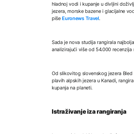
hladnoj vodi i kupanje u divljini doživlj
jezera, morske bazene i glacijalne vo
piše
Euronews Travel
.
Sada je nova studija rangirala najbol
analizirajući više od 54.000 recenzij
Od slikovitog slovenskog jezera Bled 
plavih alpskih jezera u Kanadi, rangir
kupanja na planeti.
Istraživanje iza rangiranja