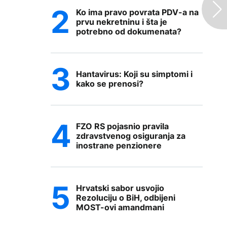
Ko ima pravo povrata PDV-a na
prvu nekretninu i šta je
potrebno od dokumenata?
Hantavirus: Koji su simptomi i
kako se prenosi?
FZO RS pojasnio pravila
zdravstvenog osiguranja za
inostrane penzionere
Hrvatski sabor usvojio
Rezoluciju o BiH, odbijeni
MOST-ovi amandmani