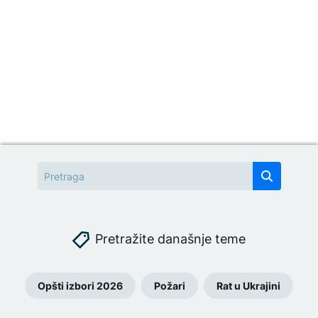
Pretražite današnje teme
Opšti izbori 2026
Požari
Rat u Ukrajini