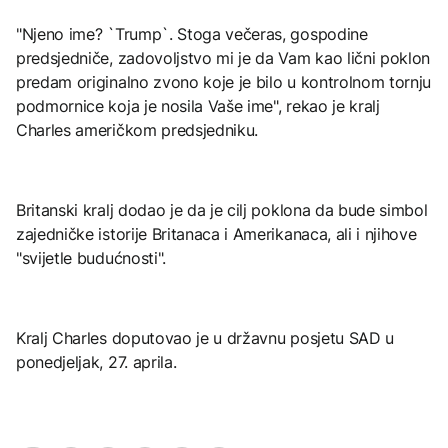
"Njeno ime? `Trump`. Stoga večeras, gospodine
predsjedniče, zadovoljstvo mi je da Vam kao lični poklon
predam originalno zvono koje je bilo u kontrolnom tornju
podmornice koja je nosila Vaše ime", rekao je kralj
Charles američkom predsjedniku.
Britanski kralj dodao je da je cilj poklona da bude simbol
zajedničke istorije Britanaca i Amerikanaca, ali i njihove
"svijetle budućnosti".
Kralj Charles doputovao je u državnu posjetu SAD u
ponedjeljak, 27. aprila.