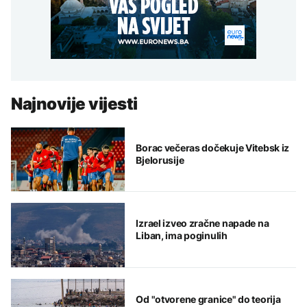
Najnovije vijesti
Borac večeras dočekuje Vitebsk iz
Bjelorusije
Izrael izveo zračne napade na
Liban, ima poginulih
Od "otvorene granice" do teorija