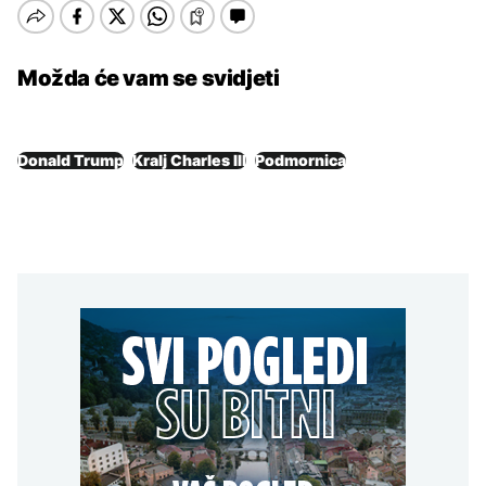
Možda će vam se svidjeti
Donald Trump
Kralj Charles III
Podmornica