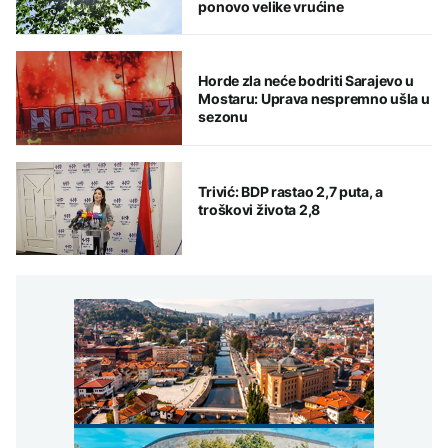
ponovo velike vrućine
Horde zla neće bodriti Sarajevo u
Mostaru: Uprava nespremno ušla u
sezonu
Trivić: BDP rastao 2,7 puta, a
troškovi života 2,8