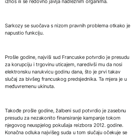
iznos ili se redovno javlja nadležnim organima.
Sarkozy se suočava s nizom pravnih problema otkako je
napustio funkciju.
Prošle godine, najviši sud Francuske potvrdio je presudu
za korupciju i trgovinu uticajem, naredivši mu da nosi
elektronsku narukvicu godinu dana, što je prvi takav
slučaj za bivšeg francuskog predsjednika. Ta mjera je u
međuvremenu ukinuta.
Takođe prošle godine, žalbeni sud potvrdio je zasebnu
presudu za nezakonito finansiranje kampanje tokom
njegovog neuspjelog pokušaja reizbora 2012. godine.
Konačna odluka najvišeg suda u tom slučaju očekuje se