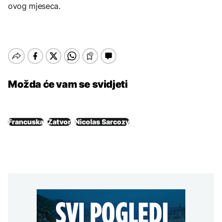
ovog mjeseca.
Možda će vam se svidjeti
Francuska
Zatvor
Nicolas Sarcozy