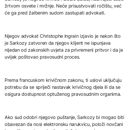
žrtvom osvete i mržnje. Neće prisustvovati ročištu, već
će ga pred žalbenim sudom zastupati advokati.
Njegov advokat Christophe Ingrain izjavio je nakon što
je Sarkozy zatvoren da njegov klijent ne ispunjava
nijedan od zakonskih uvjeta za privremeni pritvor i da je
uvijek poštovao pravosudni proces.
Prema francuskom krivičnom zakonu, ti uslovi uključuju
potrebu da se spriječi nastavak krivičnog djela ili da se
osigura dostupnost optuženog pravosudnim organima.
Ako sud odobri njegovo puštanje, Sarkozy bi mogao biti
obavezan da nosi elektronsku narukvicu, položi novčani