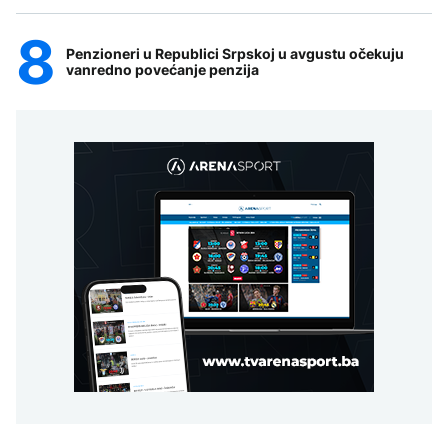
Penzioneri u Republici Srpskoj u avgustu očekuju
vanredno povećanje penzija