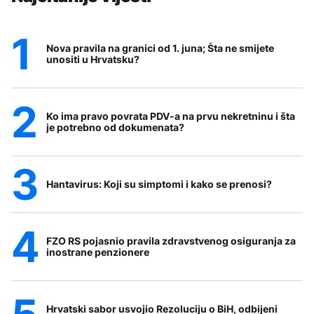
Nova pravila na granici od 1. juna; Šta ne smijete
unositi u Hrvatsku?
Ko ima pravo povrata PDV-a na prvu nekretninu i šta
je potrebno od dokumenata?
Hantavirus: Koji su simptomi i kako se prenosi?
FZO RS pojasnio pravila zdravstvenog osiguranja za
inostrane penzionere
Hrvatski sabor usvojio Rezoluciju o BiH, odbijeni