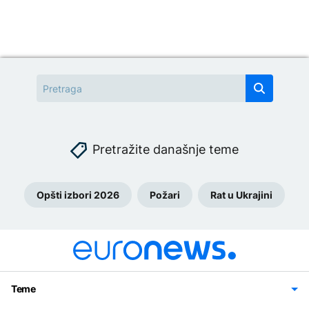
Pretražite današnje teme
Opšti izbori 2026
Požari
Rat u Ukrajini
Teme