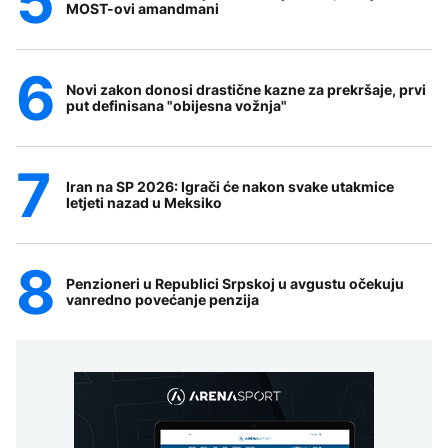
MOST-ovi amandmani
Novi zakon donosi drastične kazne za prekršaje, prvi
put definisana "obijesna vožnja"
Iran na SP 2026: Igrači će nakon svake utakmice
letjeti nazad u Meksiko
Penzioneri u Republici Srpskoj u avgustu očekuju
vanredno povećanje penzija