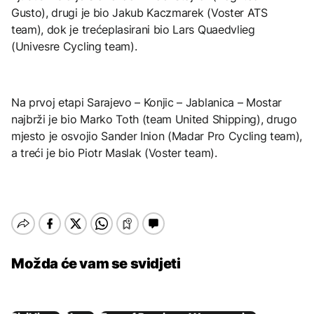
Gusto), drugi je bio Jakub Kaczmarek (Voster ATS
team), dok je trećeplasirani bio Lars Quaedvlieg
(Univesre Cycling team).
Na prvoj etapi Sarajevo – Konjic – Jablanica – Mostar
najbrži je bio Marko Toth (team United Shipping), drugo
mjesto je osvojio Sander Inion (Madar Pro Cycling team),
a treći je bio Piotr Maslak (Voster team).
Možda će vam se svidjeti