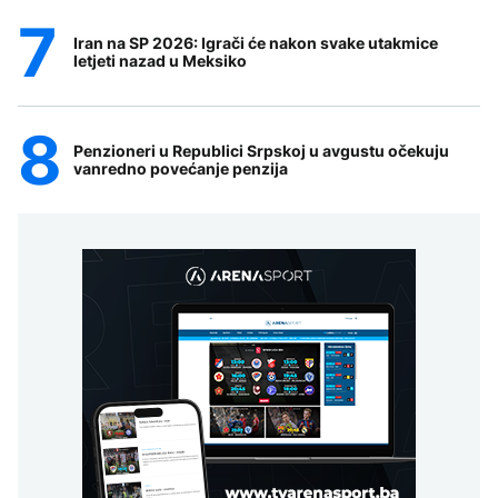
Iran na SP 2026: Igrači će nakon svake utakmice
letjeti nazad u Meksiko
Penzioneri u Republici Srpskoj u avgustu očekuju
vanredno povećanje penzija