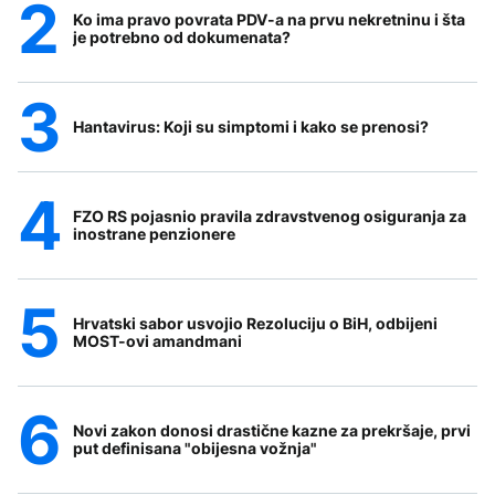
Ko ima pravo povrata PDV-a na prvu nekretninu i šta
je potrebno od dokumenata?
Hantavirus: Koji su simptomi i kako se prenosi?
FZO RS pojasnio pravila zdravstvenog osiguranja za
inostrane penzionere
Hrvatski sabor usvojio Rezoluciju o BiH, odbijeni
MOST-ovi amandmani
Novi zakon donosi drastične kazne za prekršaje, prvi
put definisana "obijesna vožnja"