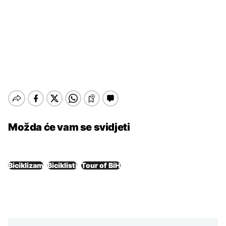
Možda će vam se svidjeti
Biciklizam
Biciklisti
Tour of BiH