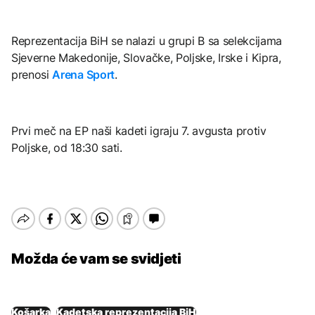
Reprezentacija BiH se nalazi u grupi B sa selekcijama
Sjeverne Makedonije, Slovačke, Poljske, Irske i Kipra,
prenosi
Arena Sport
.
Prvi meč na EP naši kadeti igraju 7. avgusta protiv
Poljske, od 18:30 sati.
Možda će vam se svidjeti
Košarka
Kadetska reprezentacija BiH