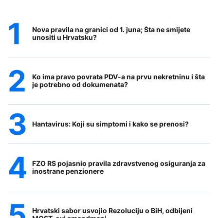
Nova pravila na granici od 1. juna; Šta ne smijete
unositi u Hrvatsku?
Ko ima pravo povrata PDV-a na prvu nekretninu i šta
je potrebno od dokumenata?
Hantavirus: Koji su simptomi i kako se prenosi?
FZO RS pojasnio pravila zdravstvenog osiguranja za
inostrane penzionere
Hrvatski sabor usvojio Rezoluciju o BiH, odbijeni