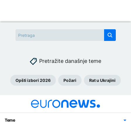
Pretražite današnje teme
Opšti izbori 2026
Požari
Rat u Ukrajini
Teme