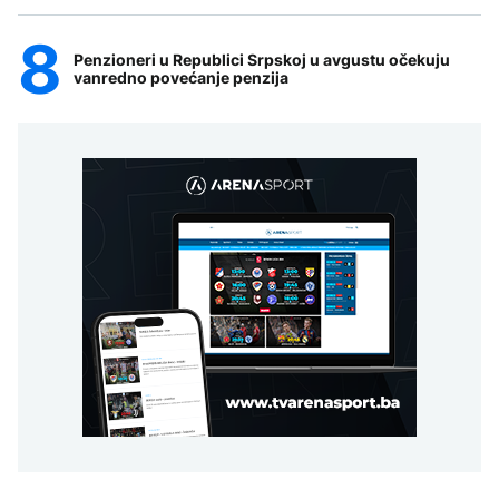
Penzioneri u Republici Srpskoj u avgustu očekuju
vanredno povećanje penzija