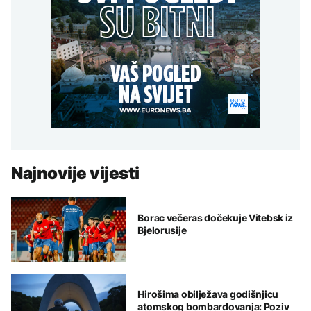
Najnovije vijesti
Borac večeras dočekuje Vitebsk iz
Bjelorusije
Hirošima obilježava godišnjicu
atomskog bombardovanja: Poziv