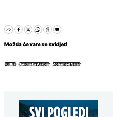
Možda će vam se svidjeti
Fudbal
Saudijska Arabija
Mohamed Salah