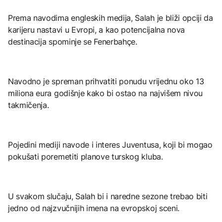
Prema navodima engleskih medija, Salah je bliži opciji da
karijeru nastavi u Evropi, a kao potencijalna nova
destinacija spominje se Fenerbahçe.
Navodno je spreman prihvatiti ponudu vrijednu oko 13
miliona eura godišnje kako bi ostao na najvišem nivou
takmičenja.
Pojedini mediji navode i interes Juventusa, koji bi mogao
pokušati poremetiti planove turskog kluba.
U svakom slučaju, Salah bi i naredne sezone trebao biti
jedno od najzvučnijih imena na evropskoj sceni.