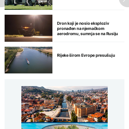
Dron koji je nosio eksploziv
pronađen na njemačkom
aerodromu, sumnja se na Rusiju
Rijeke širom Evrope presušuju