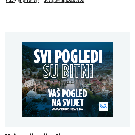
UEFA
Liga nacija
Evropsko prvenstvo