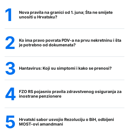
Nova pravila na granici od 1. juna; Šta ne smijete
unositi u Hrvatsku?
Ko ima pravo povrata PDV-a na prvu nekretninu i šta
je potrebno od dokumenata?
Hantavirus: Koji su simptomi i kako se prenosi?
FZO RS pojasnio pravila zdravstvenog osiguranja za
inostrane penzionere
Hrvatski sabor usvojio Rezoluciju o BiH, odbijeni
MOST-ovi amandmani