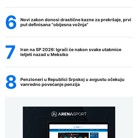
Novi zakon donosi drastične kazne za prekršaje, prvi
put definisana "obijesna vožnja"
Iran na SP 2026: Igrači će nakon svake utakmice
letjeti nazad u Meksiko
Penzioneri u Republici Srpskoj u avgustu očekuju
vanredno povećanje penzija