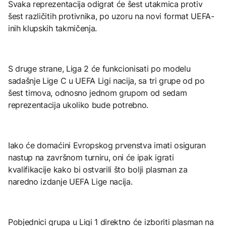
Svaka reprezentacija odigrat će šest utakmica protiv
šest različitih protivnika, po uzoru na novi format UEFA-
inih klupskih takmičenja.
S druge strane, Liga 2 će funkcionisati po modelu
sadašnje Lige C u UEFA Ligi nacija, sa tri grupe od po
šest timova, odnosno jednom grupom od sedam
reprezentacija ukoliko bude potrebno.
Iako će domaćini Evropskog prvenstva imati osiguran
nastup na završnom turniru, oni će ipak igrati
kvalifikacije kako bi ostvarili što bolji plasman za
naredno izdanje UEFA Lige nacija.
Pobjednici grupa u Ligi 1 direktno će izboriti plasman na