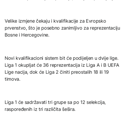
Velike izmjene čekaju i kvalifikacije za Evropsko
prvenstvo, što je posebno zanimljivo za reprezentaciju
Bosne i Hercegovine.
Novi kvalifikacioni sistem bit će podijeljen u dvije lige.
Liga 1 okupljat će 36 reprezentacija iz Liga A i B UEFA
Lige nacija, dok će Liga 2 činiti preostalih 18 ili 19
timova.
Liga 1 će sadržavati tri grupe sa po 12 selekcija,
raspoređenih iz tri različita šešira.