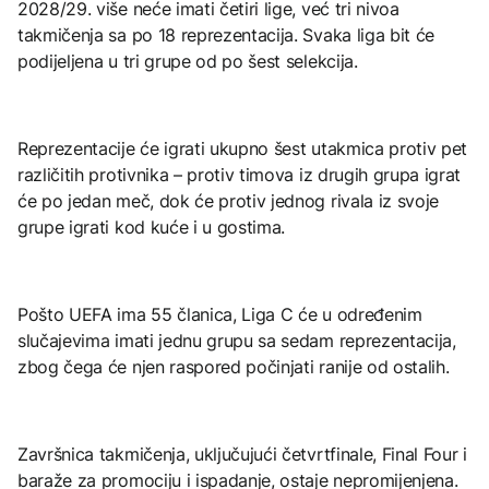
2028/29. više neće imati četiri lige, već tri nivoa
takmičenja sa po 18 reprezentacija. Svaka liga bit će
podijeljena u tri grupe od po šest selekcija.
Reprezentacije će igrati ukupno šest utakmica protiv pet
različitih protivnika – protiv timova iz drugih grupa igrat
će po jedan meč, dok će protiv jednog rivala iz svoje
grupe igrati kod kuće i u gostima.
Pošto UEFA ima 55 članica, Liga C će u određenim
slučajevima imati jednu grupu sa sedam reprezentacija,
zbog čega će njen raspored počinjati ranije od ostalih.
Završnica takmičenja, uključujući četvrtfinale, Final Four i
baraže za promociju i ispadanje, ostaje nepromijenjena.