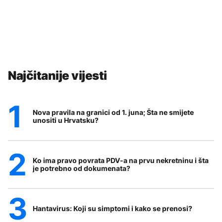
Najčitanije vijesti
Nova pravila na granici od 1. juna; Šta ne smijete
unositi u Hrvatsku?
Ko ima pravo povrata PDV-a na prvu nekretninu i šta
je potrebno od dokumenata?
Hantavirus: Koji su simptomi i kako se prenosi?