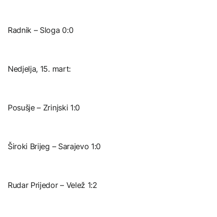
Radnik – Sloga 0:0
Nedjelja, 15. mart:
Posušje – Zrinjski 1:0
Široki Brijeg – Sarajevo 1:0
Rudar Prijedor – Velež 1:2