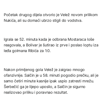
Početak drugog dijela otvorio je Velež novom prilikom
Nukića, ali su domaći ubrzo stigli do vodstva.
Igrala se 52. minuta kada je odbrana Mostaraca loše
reagovala, a Bolivar je šutirao iz prve i poslao loptu iza
leđa golmana Ribića za 1:0.
Nakon primljenog gola Velež je zaigrao mnogo
ofanzivnije. Salčin je u 58. minuti pogodio prečku, ali je
samo četiri minute kasnije ipak uspio zatresti mrežu.
Šerbečić ga je lijepo uposlio, a Salčin je sigurno
realizovao priliku i poravnao rezultat.