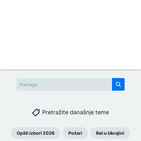
Pretražite današnje teme
Opšti izbori 2026
Požari
Rat u Ukrajini