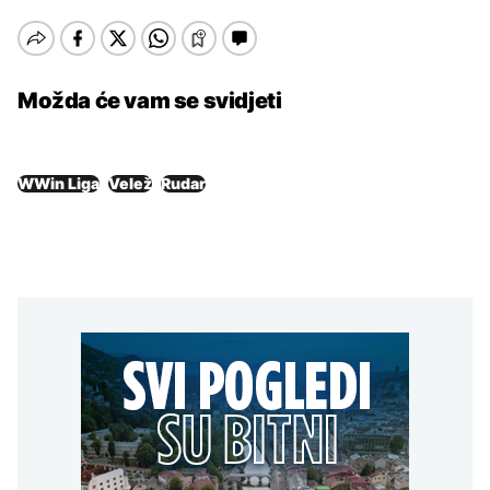
Možda će vam se svidjeti
WWin Liga
Velež
Rudar