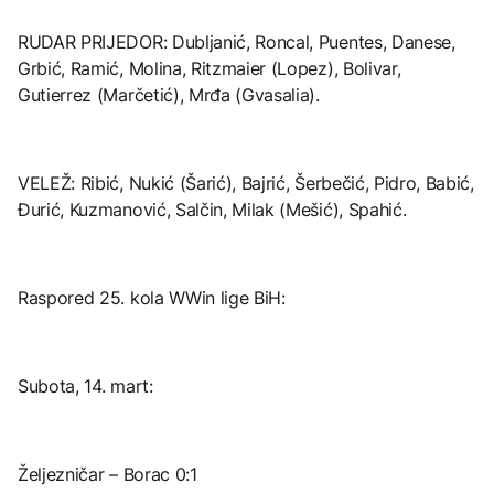
RUDAR PRIJEDOR: Dubljanić, Roncal, Puentes, Danese,
Grbić, Ramić, Molina, Ritzmaier (Lopez), Bolivar,
Gutierrez (Marčetić), Mrđa (Gvasalia).
VELEŽ: Ribić, Nukić (Šarić), Bajrić, Šerbečić, Pidro, Babić,
Đurić, Kuzmanović, Salčin, Milak (Mešić), Spahić.
Raspored 25. kola WWin lige BiH:
Subota, 14. mart:
Željezničar – Borac 0:1