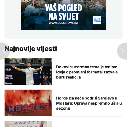
Najnovije vijesti
Đoković uzdrmao temelje tenisa:
Ideja o promjeni formata izazvala
buru reakcija
Horde zla neće bodriti Sarajevo u
Mostaru: Uprava nespremno ušla u
sezonu