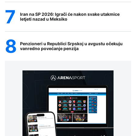
Iran na SP 2026: Igrači će nakon svake utakmice
letjeti nazad u Meksiko
Penzioneri u Republici Srpskoj u avgustu očekuju
vanredno povećanje penzija