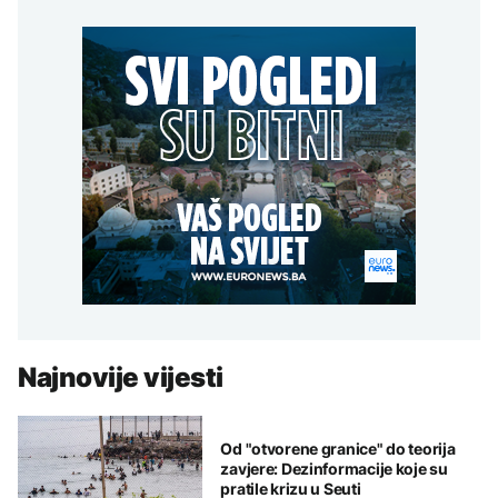
Najnovije vijesti
Od "otvorene granice" do teorija
zavjere: Dezinformacije koje su
pratile krizu u Seuti