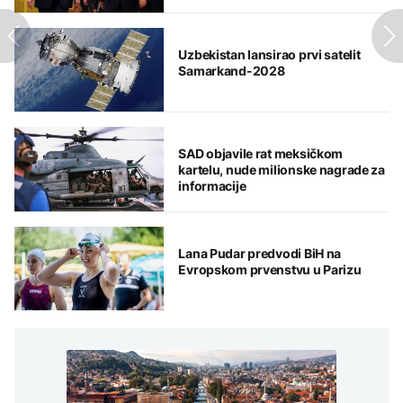
Uzbekistan lansirao prvi satelit
Samarkand-2028
SAD objavile rat meksičkom
kartelu, nude milionske nagrade za
informacije
Lana Pudar predvodi BiH na
Evropskom prvenstvu u Parizu