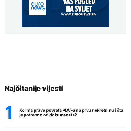
Najčitanije vijesti
Ko ima pravo povrata PDV-a na prvu nekretninu i šta
je potrebno od dokumenata?