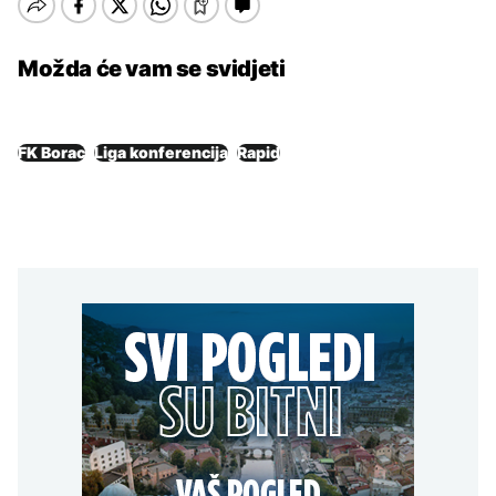
Možda će vam se svidjeti
FK Borac
Liga konferencija
Rapid