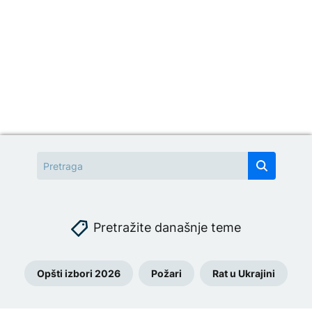
Pretražite današnje teme
Opšti izbori 2026
Požari
Rat u Ukrajini