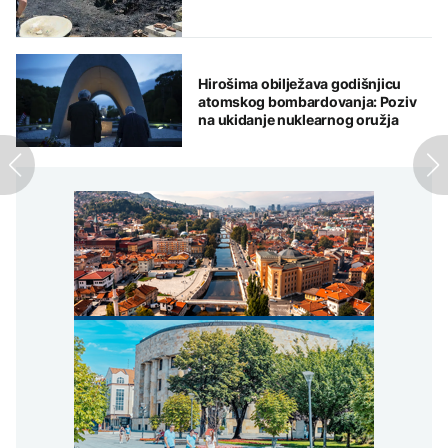
Hirošima obilježava godišnjicu
atomskog bombardovanja: Poziv
na ukidanje nuklearnog oružja