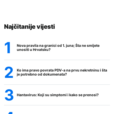
Najčitanije vijesti
Nova pravila na granici od 1. juna; Šta ne smijete
unositi u Hrvatsku?
Ko ima pravo povrata PDV-a na prvu nekretninu i šta
je potrebno od dokumenata?
Hantavirus: Koji su simptomi i kako se prenosi?