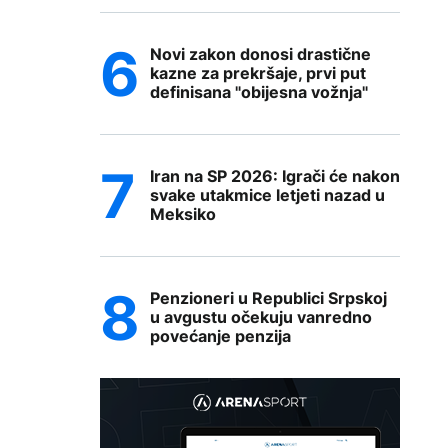
Novi zakon donosi drastične
kazne za prekršaje, prvi put
definisana "obijesna vožnja"
Iran na SP 2026: Igrači će nakon
svake utakmice letjeti nazad u
Meksiko
Penzioneri u Republici Srpskoj
u avgustu očekuju vanredno
povećanje penzija