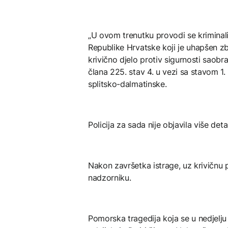
„U ovom trenutku provodi se kriminal
Republike Hrvatske koji je uhapšen z
krivično djelo protiv sigurnosti saob
člana 225. stav 4. u vezi sa stavom 1.
splitsko-dalmatinske.
Policija za sada nije objavila više det
Nakon završetka istrage, uz krivičnu 
nadzorniku.
Pomorska tragedija koja se u nedjelju