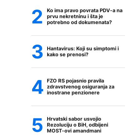
Ko ima pravo povrata PDV-a na
prvu nekretninu i šta je
potrebno od dokumenata?
Hantavirus: Koji su simptomi i
kako se prenosi?
FZO RS pojasnio pravila
zdravstvenog osiguranja za
inostrane penzionere
Hrvatski sabor usvojio
Rezoluciju o BiH, odbijeni
MOST-ovi amandmani