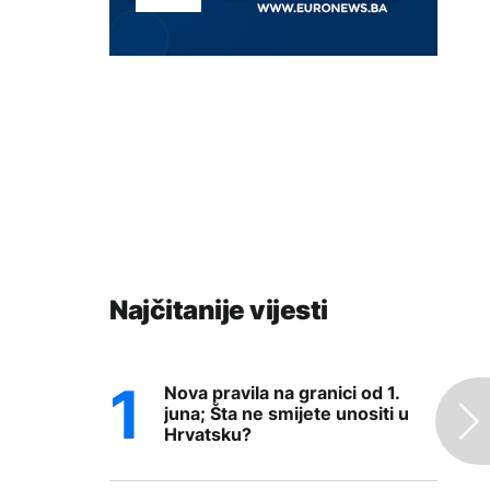
Najčitanije vijesti
Nova pravila na granici od 1.
juna; Šta ne smijete unositi u
Hrvatsku?