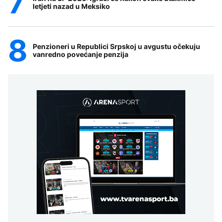
letjeti nazad u Meksiko
Penzioneri u Republici Srpskoj u avgustu očekuju
vanredno povećanje penzija