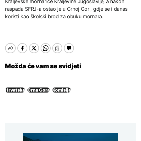
Kraljevske mornarice Kraljevine Jugoslavije, a nakon
raspada SFRJ-a ostao je u Crnoj Gori, gdje se i danas
koristi kao školski brod za obuku mornara.
Možda će vam se svidjeti
Hrvatska
Crna Gora
Komisija