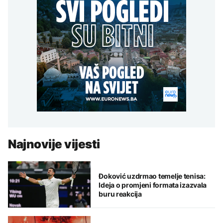
Najnovije vijesti
Đoković uzdrmao temelje tenisa:
Ideja o promjeni formata izazvala
buru reakcija