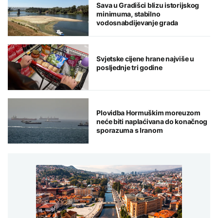
Sava u Gradišci blizu istorijskog
minimuma, stabilno
vodosnabdijevanje grada
Svjetske cijene hrane najviše u
posljednje tri godine
Plovidba Hormuškim moreuzom
neće biti naplaćivana do konačnog
sporazuma s Iranom