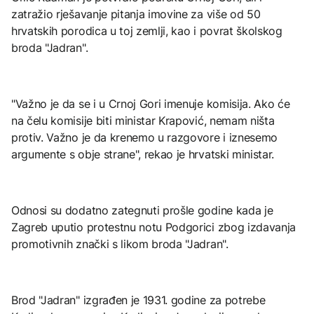
zatražio rješavanje pitanja imovine za više od 50
hrvatskih porodica u toj zemlji, kao i povrat školskog
broda "Jadran".
"Važno je da se i u Crnoj Gori imenuje komisija. Ako će
na čelu komisije biti ministar Krapović, nemam ništa
protiv. Važno je da krenemo u razgovore i iznesemo
argumente s obje strane", rekao je hrvatski ministar.
Odnosi su dodatno zategnuti prošle godine kada je
Zagreb uputio protestnu notu Podgorici zbog izdavanja
promotivnih znački s likom broda "Jadran".
Brod "Jadran" izgrađen je 1931. godine za potrebe