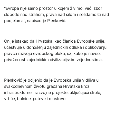
"Evropa nije samo prostor u kojem živimo, već izbor
slobode nad strahom, prava nad silom i solidarnosti nad
podjelama", napisao je Plenković.
On je istakao da Hrvatska, kao članica Evropske unije,
učestvuje u donošenju zajedničkih odluka i oblikovanju
pravca razvoja evropskog bloka, uz, kako je naveo,
privrženost zajedničkim civilizacijskim vrijednostima.
Plenković je ocijenio da je Evropska unija vidljiva u
svakodnevnom životu građana Hrvatske kroz
infrastrukturne i razvojne projekte, uključujući škole,
vrtiće, bolnice, puteve i mostove.