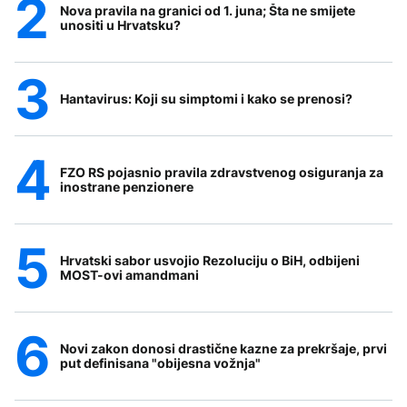
Nova pravila na granici od 1. juna; Šta ne smijete
unositi u Hrvatsku?
Hantavirus: Koji su simptomi i kako se prenosi?
FZO RS pojasnio pravila zdravstvenog osiguranja za
inostrane penzionere
Hrvatski sabor usvojio Rezoluciju o BiH, odbijeni
MOST-ovi amandmani
Novi zakon donosi drastične kazne za prekršaje, prvi
put definisana "obijesna vožnja"