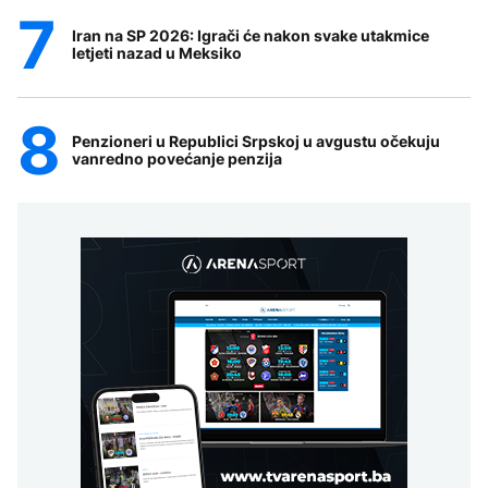
Iran na SP 2026: Igrači će nakon svake utakmice
letjeti nazad u Meksiko
Penzioneri u Republici Srpskoj u avgustu očekuju
vanredno povećanje penzija