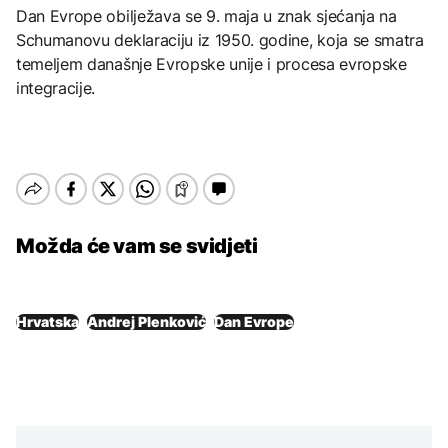
Dan Evrope obilježava se 9. maja u znak sjećanja na
Schumanovu deklaraciju iz 1950. godine, koja se smatra
temeljem današnje Evropske unije i procesa evropske
integracije.
Možda će vam se svidjeti
Hrvatska
Andrej Plenković
Dan Evrope