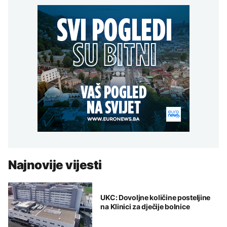
Najnovije vijesti
UKC: Dovoljne količine posteljine
na Klinici za dječije bolnice