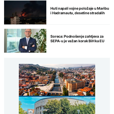
Huti napali vojne položaje u Maribu
i Hadramautu, desetine stradalih
Soreca: Podnošenje zahtjeva za
SEPA-u je važan korak BiH ka EU