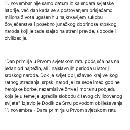
11. novembar nije samo datum iz kalendara svjetske
istorije, već dan kada se s poštovanjem prisjećamo
miliona života ugašenih u najkrvavijem sukobu
čovječanstva i posebno junačkog doprinosa srpskog
naroda koji je tada stajao na strani pravde, slobode i
civilizacije.
"Dan primirja u Prvom svjetskom ratu podsjeća nas na
jedan od najtežih, ali i najslavnijih perioda u istoriji
srpskog naroda. Dok je svijet obilježavao kraj velikog
ratnog stradanja, srpski narod je iza sebe imao godine
herojske borbe, nezamislive žrtve i moralnu pobjedu
koja je u temelje ugradila slobodu čitavog civilizovanog
svijeta", izjavio je Dodik za Srnu povodom obilježavanja
11. novembra - Dana primirja u Prvom svjetskom ratu.