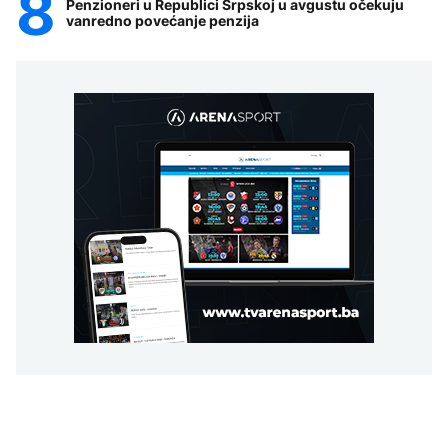
Penzioneri u Republici Srpskoj u avgustu očekuju
vanredno povećanje penzija