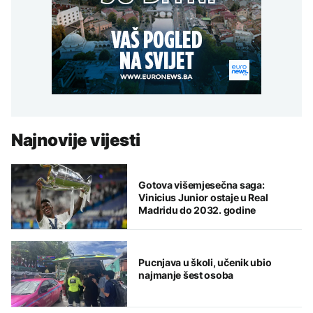
Najnovije vijesti
Gotova višemjesečna saga:
Vinicius Junior ostaje u Real
Madridu do 2032. godine
Pucnjava u školi, učenik ubio
najmanje šest osoba