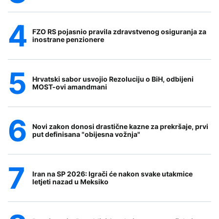
FZO RS pojasnio pravila zdravstvenog osiguranja za
inostrane penzionere
Hrvatski sabor usvojio Rezoluciju o BiH, odbijeni
MOST-ovi amandmani
Novi zakon donosi drastične kazne za prekršaje, prvi
put definisana "obijesna vožnja"
Iran na SP 2026: Igrači će nakon svake utakmice
letjeti nazad u Meksiko