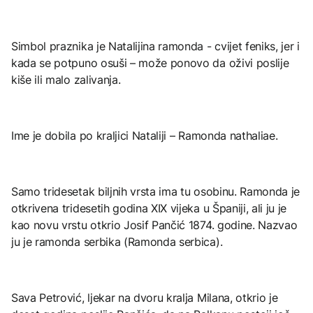
Simbol praznika je Natalijina ramonda - cvijet feniks, jer i
kada se potpuno osuši – može ponovo da oživi poslije
kiše ili malo zalivanja.
Ime je dobila po kraljici Nataliji – Ramonda nathaliae.
Samo tridesetak biljnih vrsta ima tu osobinu. Ramonda je
otkrivena tridesetih godina XIX vijeka u Španiji, ali ju je
kao novu vrstu otkrio Josif Pančić 1874. godine. Nazvao
ju je ramonda serbika (Ramonda serbica).
Sava Petrović, ljekar na dvoru kralja Milana, otkrio je