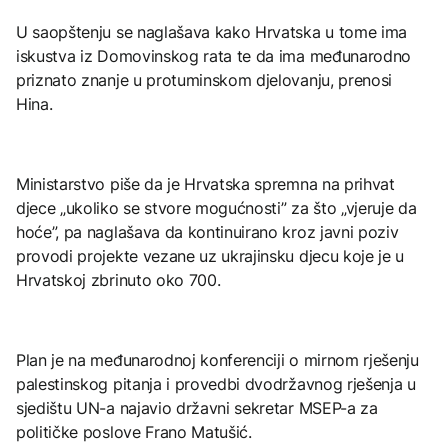
U saopštenju se naglašava kako Hrvatska u tome ima
iskustva iz Domovinskog rata te da ima međunarodno
priznato znanje u protuminskom djelovanju, prenosi
Hina.
Ministarstvo piše da je Hrvatska spremna na prihvat
djece „ukoliko se stvore mogućnosti” za što „vjeruje da
hoće”, pa naglašava da kontinuirano kroz javni poziv
provodi projekte vezane uz ukrajinsku djecu koje je u
Hrvatskoj zbrinuto oko 700.
Plan je na međunarodnoj konferenciji o mirnom rješenju
palestinskog pitanja i provedbi dvodržavnog rješenja u
sjedištu UN-a najavio državni sekretar MSEP-a za
političke poslove Frano Matušić.