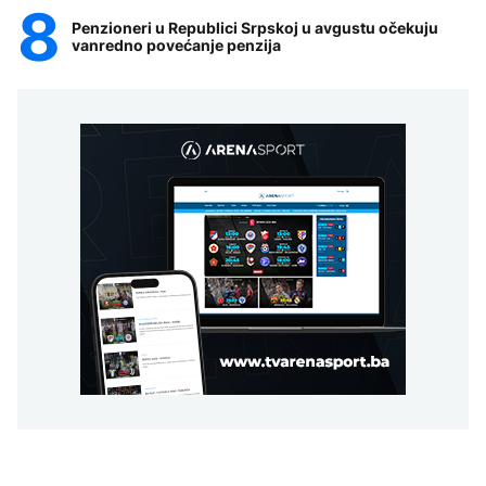
Penzioneri u Republici Srpskoj u avgustu očekuju
vanredno povećanje penzija