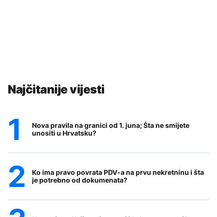
Najčitanije vijesti
Nova pravila na granici od 1. juna; Šta ne smijete
unositi u Hrvatsku?
Ko ima pravo povrata PDV-a na prvu nekretninu i šta
je potrebno od dokumenata?