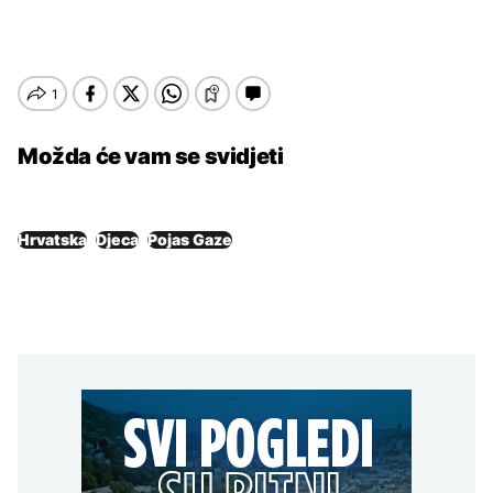
Možda će vam se svidjeti
Hrvatska
Djeca
Pojas Gaze