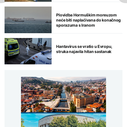
Plovidba Hormuškim moreuzom
neće biti naplaćivana do konačnog
sporazuma s Iranom
Hantavirus se vratio u Evropu,
struka najavila hitan sastanak