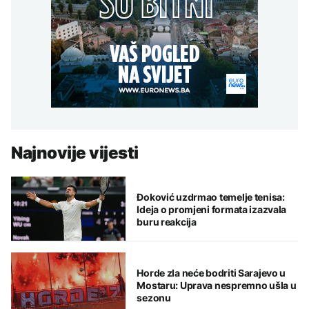
Najnovije vijesti
Đoković uzdrmao temelje tenisa:
Ideja o promjeni formata izazvala
buru reakcija
Horde zla neće bodriti Sarajevo u
Mostaru: Uprava nespremno ušla u
sezonu