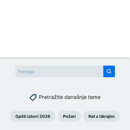
Pretražite današnje teme
Opšti izbori 2026
Požari
Rat u Ukrajini