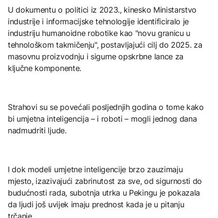
U dokumentu o politici iz 2023., kinesko Ministarstvo
industrije i informacijske tehnologije identificiralo je
industriju humanoidne robotike kao "novu granicu u
tehnološkom takmičenju", postavljajući cilj do 2025. za
masovnu proizvodnju i sigurne opskrbne lance za
ključne komponente.
Strahovi su se povećali posljednjih godina o tome kako
bi umjetna inteligencija – i roboti – mogli jednog dana
nadmudriti ljude.
I dok modeli umjetne inteligencije brzo zauzimaju
mjesto, izazivajući zabrinutost za sve, od sigurnosti do
budućnosti rada, subotnja utrka u Pekingu je pokazala
da ljudi još uvijek imaju prednost kada je u pitanju
trčanje.