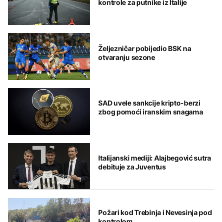
kontrole za putnike iz Italije
Željezničar pobijedio BSK na
otvaranju sezone
SAD uvele sankcije kripto-berzi
zbog pomoći iranskim snagama
Italijanski mediji: Alajbegović sutra
debituje za Juventus
Požari kod Trebinja i Nevesinja pod
kontrolom