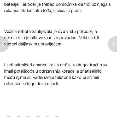
baterije. Također je trebao pomoćnika da trči uz njega s
rukama lebdeći oko leđa, u slučaju pada.
Većina robota zahtijevala je ovu vrstu potpore, a
nekoliko ih je bilo vezano za povodac. Neki su bili
vođeni daljinskim upravljačem.
Ljudi takmičari amateri koji su trčali u drugoj traci nisu
imali poteškoća u održavanju koraka, a znatiželjnici
među njima su vadili svoje telefone kako bi snimili
robotske kolege dok su jurili.