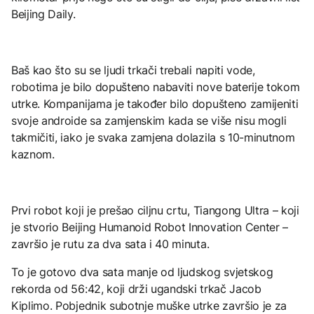
Beijing Daily.
Baš kao što su se ljudi trkači trebali napiti vode,
robotima je bilo dopušteno nabaviti nove baterije tokom
utrke. Kompanijama je također bilo dopušteno zamijeniti
svoje androide sa zamjenskim kada se više nisu mogli
takmičiti, iako je svaka zamjena dolazila s 10-minutnom
kaznom.
Prvi robot koji je prešao ciljnu crtu, Tiangong Ultra – koji
je stvorio Beijing Humanoid Robot Innovation Center –
završio je rutu za dva sata i 40 minuta.
To je gotovo dva sata manje od ljudskog svjetskog
rekorda od 56:42, koji drži ugandski trkač Jacob
Kiplimo. Pobjednik subotnje muške utrke završio je za