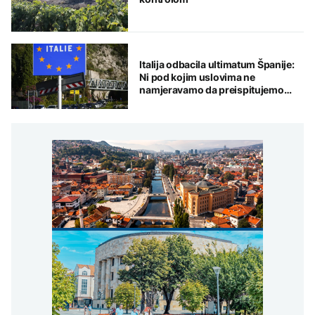
Italija odbacila ultimatum Španije:
Ni pod kojim uslovima ne
namjeravamo da preispitujemo
odluku