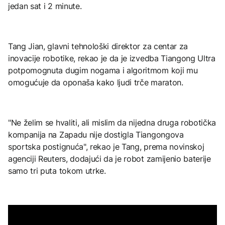
jedan sat i 2 minute.
Tang Jian, glavni tehnološki direktor za centar za
inovacije robotike, rekao je da je izvedba Tiangong Ultra
potpomognuta dugim nogama i algoritmom koji mu
omogućuje da oponaša kako ljudi trče maraton.
"Ne želim se hvaliti, ali mislim da nijedna druga robotička
kompanija na Zapadu nije dostigla Tiangongova
sportska postignuća", rekao je Tang, prema novinskoj
agenciji Reuters, dodajući da je robot zamijenio baterije
samo tri puta tokom utrke.