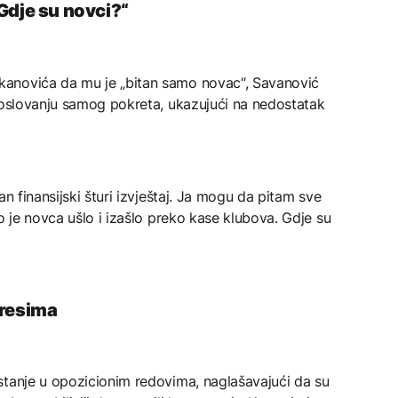
Gdje su novci?“
anovića da mu je „bitan samo novac“, Savanović
 poslovanju samog pokreta, ukazujući na nedostatak
an finansijski šturi izvještaj. Ja mogu da pitam sve
o je novca ušlo i izašlo preko kase klubova. Gdje su
eresima
stanje u opozicionim redovima, naglašavajući da su