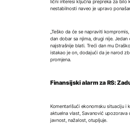
lični interesi ključna prepreka za bilo
nestabilnosti naveo je upravo ponašan
„Teško da će se napraviti kompromis, j
dan dobar sa njima, drugi nije. Jedan
najstrašnije blati. Treći dan mu Drašk
istakao je on, dodajući da je narod zb
promjena.
Finansijski alarm za RS: Zadu
Komentarišući ekonomsku situaciju i 
aktuelna vlast, Savanović upozorava d
javnost, nažalost, otupljuje.