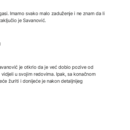
ne gasi. Imamo svako malo zaduženje i ne znam da li
zaključio je Savanović.
u
Savanović je otkrio da je već dobio pozive od
do vidjeli u svojim redovima. Ipak, sa konačnom
 žuriti i donijeće je nakon detaljnijeg