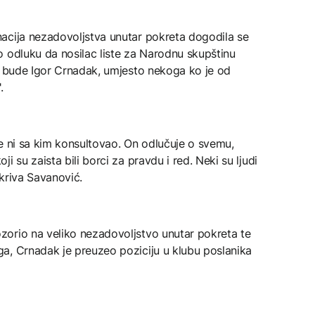
acija nezadovoljstva unutar pokreta dogodila se
o odluku da nosilac liste za Narodnu skupštinu
 3 bude Igor Crnadak, umjesto nekoga ko je od
.
e ni sa kim konsultovao. On odlučuje o svemu,
 su zaista bili borci za pravdu i red. Neki su ljudi
kriva Savanović.
orio na veliko nezadovoljstvo unutar pokreta te
a, Crnadak je preuzeo poziciju u klubu poslanika