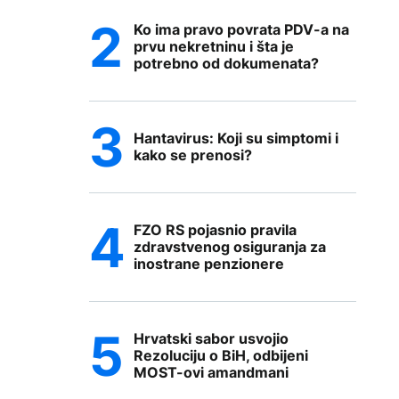
Ko ima pravo povrata PDV-a na
prvu nekretninu i šta je
potrebno od dokumenata?
Hantavirus: Koji su simptomi i
kako se prenosi?
FZO RS pojasnio pravila
zdravstvenog osiguranja za
inostrane penzionere
Hrvatski sabor usvojio
Rezoluciju o BiH, odbijeni
MOST-ovi amandmani