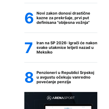
Novi zakon donosi drastične
kazne za prekršaje, prvi put
definisana "obijesna vožnja"
Iran na SP 2026: Igrači će nakon
svake utakmice letjeti nazad u
Meksiko
Penzioneri u Republici Srpskoj
u avgustu očekuju vanredno
povećanje penzija