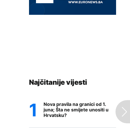
Najčitanije vijesti
Nova pravila na granici od 1.
juna; Šta ne smijete unositi u
Hrvatsku?