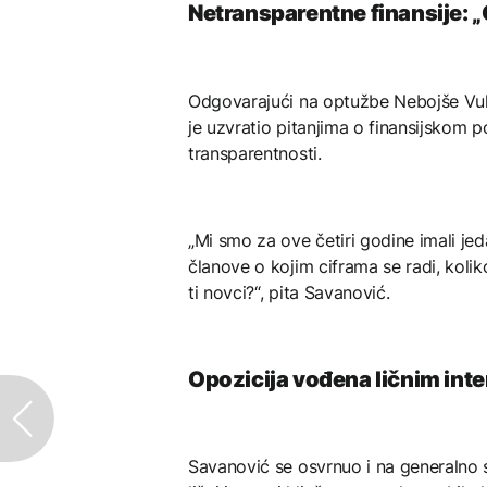
Netransparentne finansije: „
Odgovarajući na optužbe Nebojše Vuk
je uzvratio pitanjima o finansijskom
transparentnosti.
„Mi smo za ove četiri godine imali jed
članove o kojim ciframa se radi, kolik
ti novci?“, pita Savanović.
Opozicija vođena ličnim int
Savanović se osvrnuo i na generalno 