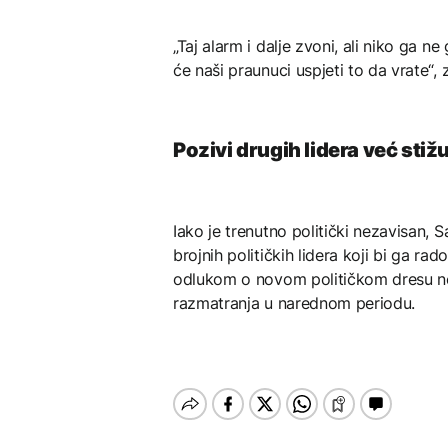
„Taj alarm i dalje zvoni, ali niko ga 
će naši praunuci uspjeti to da vrate“, 
Pozivi drugih lidera već stiž
Iako je trenutno politički nezavisan, 
brojnih političkih lidera koji bi ga ra
odlukom o novom političkom dresu neće
razmatranja u narednom periodu.