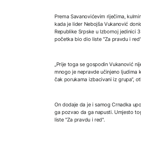
Prema Savanovićevim riječima, kulmin
kada je lider Nebojša Vukanović doni
Republike Srpske u Izbornoj jedinici
početka bio dio liste "Za pravdu i red"
„Prije toga se gospodin Vukanović nij
mnogo je nepravde učinjeno ljudima koji
čak porukama izbacivani iz grupa“, ot
On dodaje da je i samog Crnadka upoz
ga pozvao da ga napusti. Umjesto tog
liste "Za pravdu i red".