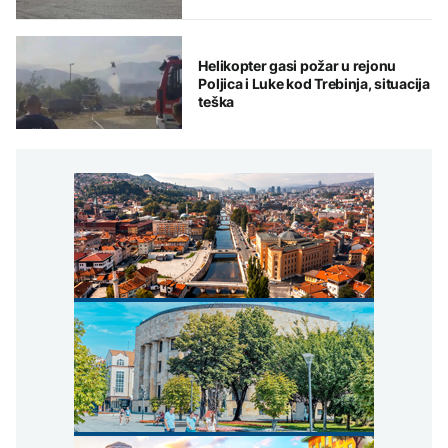
Helikopter gasi požar u rejonu
Poljica i Luke kod Trebinja, situacija
teška