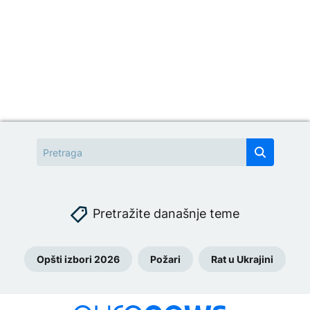
Pretražite današnje teme
Opšti izbori 2026
Požari
Rat u Ukrajini