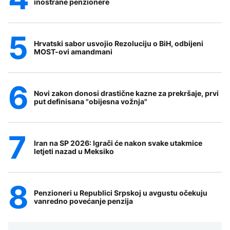
inostrane penzionere
Hrvatski sabor usvojio Rezoluciju o BiH, odbijeni
MOST-ovi amandmani
Novi zakon donosi drastične kazne za prekršaje, prvi
put definisana "obijesna vožnja"
Iran na SP 2026: Igrači će nakon svake utakmice
letjeti nazad u Meksiko
Penzioneri u Republici Srpskoj u avgustu očekuju
vanredno povećanje penzija