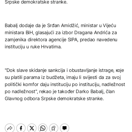
Srpske demokratske stranke.
Babalj dodaje da je Srđan Amidžić, ministar u Vijeću
ministara BiH, glasajući za izbor Dragana Andrića za
zamjenika direktora agencije SIPA, predao navedenu
instituciju u ruke Hrvatima.
"Dok slave skidanje sankcija i obustavljanje istrage, које
su platili parama iz budžeta, imaju li svijesti da za svoj
politički komfor daju instituciju po instituciju, nadležnost
po nadležnost", rekao je također Darko Babalj, član
Glavnog odbora Srpske demokratske stranke.