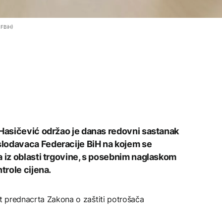
 FBiH)
 Hasičević održao je danas redovni sastanak
lodavaca Federacije BiH na kojem se
a iz oblasti trgovine, s posebnim naglaskom
trole cijena.
st prednacrta Zakona o zaštiti potrošača