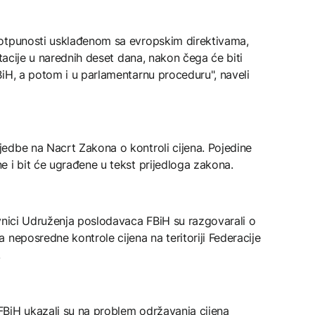
potpunosti usklađenom sa evropskim direktivama,
ltacije u narednih deset dana, nakon čega će biti
iH, a potom i u parlamentarnu proceduru", naveli
edbe na Nacrt Zakona o kontroli cijena. Pojedine
 i bit će ugrađene u tekst prijedloga zakona.
vnici Udruženja poslodavaca FBiH su razgovarali o
 neposredne kontrole cijena na teritoriji Federacije
.
BiH ukazali su na problem održavanja cijena