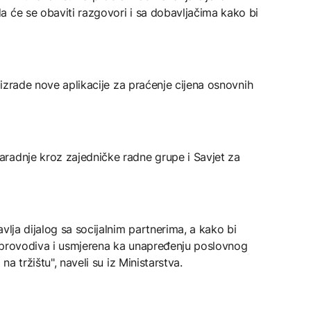
a će se obaviti razgovori i sa dobavljačima kako bi
t izrade nove aplikacije za praćenje cijena osnovnih
radnje kroz zajedničke radne grupe i Savjet za
vlja dijalog sa socijalnim partnerima, a kako bi
 provodiva i usmjerena ka unapređenju poslovnog
na tržištu", naveli su iz Ministarstva.