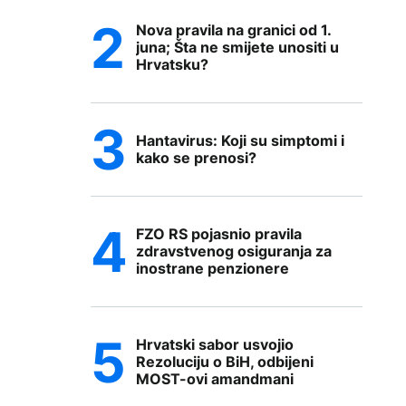
Nova pravila na granici od 1.
juna; Šta ne smijete unositi u
Hrvatsku?
Hantavirus: Koji su simptomi i
kako se prenosi?
FZO RS pojasnio pravila
zdravstvenog osiguranja za
inostrane penzionere
Hrvatski sabor usvojio
Rezoluciju o BiH, odbijeni
MOST-ovi amandmani