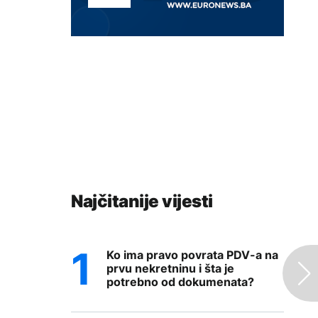
Najčitanije vijesti
Ko ima pravo povrata PDV-a na
prvu nekretninu i šta je
potrebno od dokumenata?