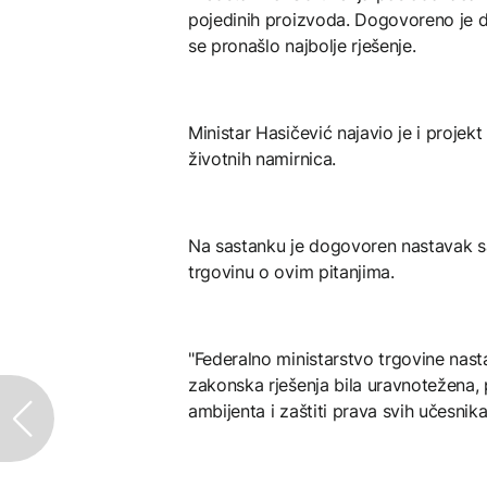
pojedinih proizvoda. Dogovoreno je d
se pronašlo najbolje rješenje.
Ministar Hasičević najavio je i projek
životnih namirnica.
Na sastanku je dogovoren nastavak sa
trgovinu o ovim pitanjima.
"Federalno ministarstvo trgovine nasta
zakonska rješenja bila uravnotežena,
ambijenta i zaštiti prava svih učesnika 