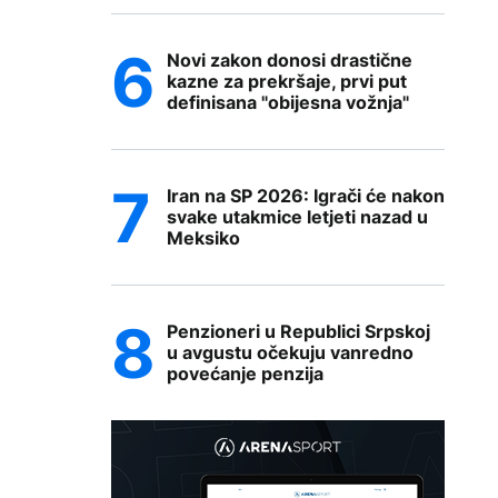
Novi zakon donosi drastične
kazne za prekršaje, prvi put
definisana "obijesna vožnja"
Iran na SP 2026: Igrači će nakon
svake utakmice letjeti nazad u
Meksiko
Penzioneri u Republici Srpskoj
u avgustu očekuju vanredno
povećanje penzija