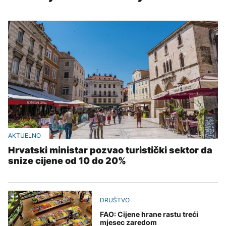
AKTUELNO
Hrvatski ministar pozvao turistički sektor da
snize cijene od 10 do 20%
DRUŠTVO
FAO: Cijene hrane rastu treći
mjesec zaredom