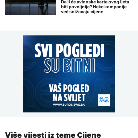
Da li će avionske karte ovog ljeta
biti povoljnije? Neke kompanije
već snižavaju cijene
Više vijesti iz teme Cijene