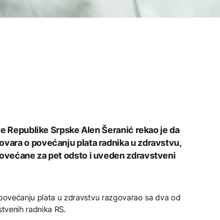
tite Republike Srpske Alen Šeranić rekao je da
ovara o povećanju plata radnika u zdravstvu,
povećane za pet odsto i uveden zdravstveni
o povećanju plata u zdravstvu razgovarao sa dva od
stvenih radnika RS.