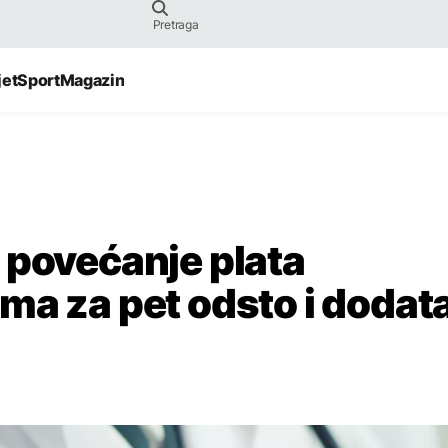
jet
Sport
Magazin
 povećanje plata
ma za pet odsto i dodat