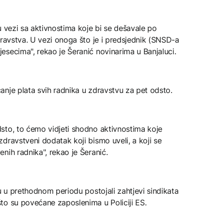
u vezi sa aktivnostima koje bi se dešavale po
dravstva. U vezi onoga što je i predsjednik (SNSD-a
secima", rekao je Šeranić novinarima u Banjaluci.
nje plata svih radnika u zdravstvu za pet odsto.
sto, to ćemo vidjeti shodno aktivnostima koje
dravstveni dodatak koji bismo uveli, a koji se
nih radnika", rekao je Šeranić.
u u prethodnom periodu postojali zahtjevi sindikata
to su povećane zaposlenima u Policiji ES.