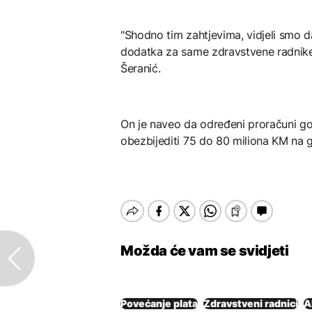
"Shodno tim zahtjevima, vidjeli smo 
dodatka za same zdravstvene radnike.
Šeranić.
On je naveo da određeni proračuni g
obezbijediti 75 do 80 miliona KM na 
Možda će vam se svidjeti
Povećanje plata
Zdravstveni radnici
A