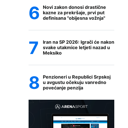
Novi zakon donosi drastične
kazne za prekršaje, prvi put
definisana "obijesna vožnja"
Iran na SP 2026: Igrači će nakon
svake utakmice letjeti nazad u
Meksiko
Penzioneri u Republici Srpskoj
u avgustu očekuju vanredno
povećanje penzija