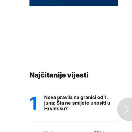
Najčitanije vijesti
Nova pravila na granici od 1.
juna; Šta ne smijete unositi u
Hrvatsku?