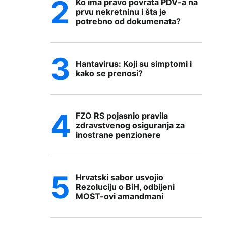
Ko ima pravo povrata PDV-a na
prvu nekretninu i šta je
potrebno od dokumenata?
Hantavirus: Koji su simptomi i
kako se prenosi?
FZO RS pojasnio pravila
zdravstvenog osiguranja za
inostrane penzionere
Hrvatski sabor usvojio
Rezoluciju o BiH, odbijeni
MOST-ovi amandmani