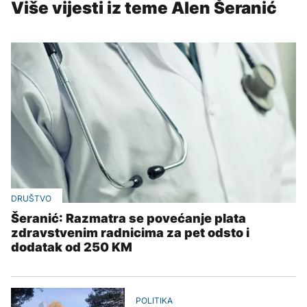
Više vijesti iz teme Alen Šeranić
DRUŠTVO
Šeranić: Razmatra se povećanje plata
zdravstvenim radnicima za pet odsto i
dodatak od 250 KM
POLITIKA