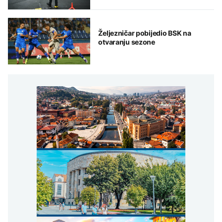
Željezničar pobijedio BSK na
otvaranju sezone