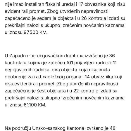
nije imao instaliran fiskalni uređaj i 17 obveznika koji nisu
evidentirali promet. Zbog utvrđenih nepravilnosti
zapečaćeno je sedam je objekta i u 26 kontrola izdati su
prekršajni nalozi s ukupno izrečenim novčanim kaznama
u iznosu 97.500 KM.
U Zapadno-hercegovačkom kantonu izvršeno je 36
kontrola u kojima je zatečen 101 prijavljeni radnik i 11
neprijavljenih radnika, dva objekta koja nisu imala
odobrenje za rad nadležnog organa i 14 obveznika koji
nisu evidentirali promet. Zbog utvrđenih nepravilnosti
zapečaćeno je šest objekata i u 22 kontrole izdati su
prekršajni nalozi s ukupno izrečenim novčanim kaznama
u iznosu 61.100 KM.
Na području Unsko-sanskog kantona izvršeno je 48