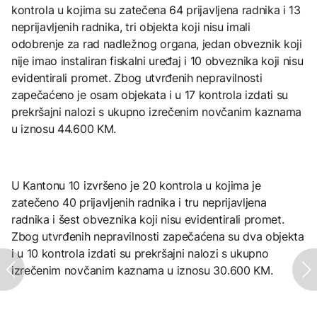
kontrola u kojima su zatečena 64 prijavljena radnika i 13
neprijavljenih radnika, tri objekta koji nisu imali
odobrenje za rad nadležnog organa, jedan obveznik koji
nije imao instaliran fiskalni uređaj i 10 obveznika koji nisu
evidentirali promet. Zbog utvrđenih nepravilnosti
zapečaćeno je osam objekata i u 17 kontrola izdati su
prekršajni nalozi s ukupno izrečenim novčanim kaznama
u iznosu 44.600 KM.
U Kantonu 10 izvršeno je 20 kontrola u kojima je
zatečeno 40 prijavljenih radnika i tru neprijavljena
radnika i šest obveznika koji nisu evidentirali promet.
Zbog utvrđenih nepravilnosti zapečaćena su dva objekta
i u 10 kontrola izdati su prekršajni nalozi s ukupno
izrečenim novčanim kaznama u iznosu 30.600 KM.