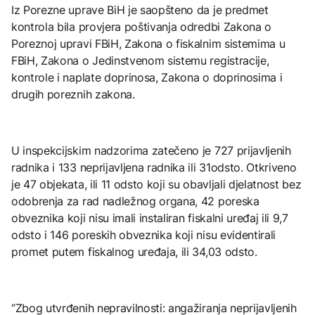
Iz Porezne uprave BiH je saopšteno da je predmet
kontrola bila provjera poštivanja odredbi Zakona o
Poreznoj upravi FBiH, Zakona o fiskalnim sistemima u
FBiH, Zakona o Jedinstvenom sistemu registracije,
kontrole i naplate doprinosa, Zakona o doprinosima i
drugih poreznih zakona.
U inspekcijskim nadzorima zatečeno je 727 prijavljenih
radnika i 133 neprijavljena radnika ili 31odsto. Otkriveno
je 47 objekata, ili 11 odsto koji su obavljali djelatnost bez
odobrenja za rad nadležnog organa, 42 poreska
obveznika koji nisu imali instaliran fiskalni uređaj ili 9,7
odsto i 146 poreskih obveznika koji nisu evidentirali
promet putem fiskalnog uređaja, ili 34,03 odsto.
“Zbog utvrđenih nepravilnosti: angažiranja neprijavljenih