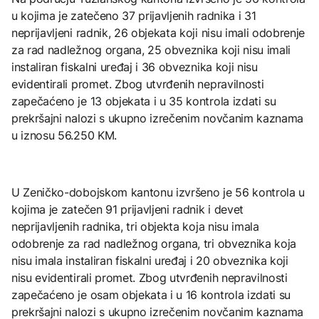
u kojima je zatečeno 37 prijavljenih radnika i 31
neprijavljeni radnik, 26 objekata koji nisu imali odobrenje
za rad nadležnog organa, 25 obveznika koji nisu imali
instaliran fiskalni uređaj i 36 obveznika koji nisu
evidentirali promet. Zbog utvrđenih nepravilnosti
zapečaćeno je 13 objekata i u 35 kontrola izdati su
prekršajni nalozi s ukupno izrečenim novčanim kaznama
u iznosu 56.250 KM.
U Zeničko-dobojskom kantonu izvršeno je 56 kontrola u
kojima je zatečen 91 prijavljeni radnik i devet
neprijavljenih radnika, tri objekta koja nisu imala
odobrenje za rad nadležnog organa, tri obveznika koja
nisu imala instaliran fiskalni uređaj i 20 obveznika koji
nisu evidentirali promet. Zbog utvrđenih nepravilnosti
zapečaćeno je osam objekata i u 16 kontrola izdati su
prekršajni nalozi s ukupno izrečenim novčanim kaznama