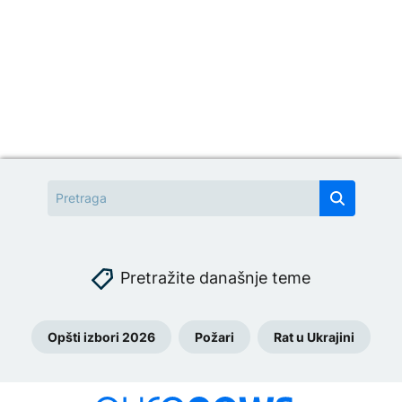
Pretražite današnje teme
Opšti izbori 2026
Požari
Rat u Ukrajini