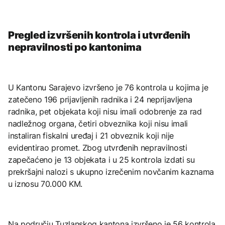
Pregled izvršenih kontrola i utvrđenih
nepravilnosti po kantonima
U Kantonu Sarajevo izvršeno je 76 kontrola u kojima je
zatečeno 196 prijavljenih radnika i 24 neprijavljena
radnika, pet objekata koji nisu imali odobrenje za rad
nadležnog organa, četiri obveznika koji nisu imali
instaliran fiskalni uređaj i 21 obveznik koji nije
evidentirao promet. Zbog utvrđenih nepravilnosti
zapečaćeno je 13 objekata i u 25 kontrola izdati su
prekršajni nalozi s ukupno izrečenim novčanim kaznama
u iznosu 70.000 KM.
Na području Tuzlanskog kantona izvršeno je 56 kontrola