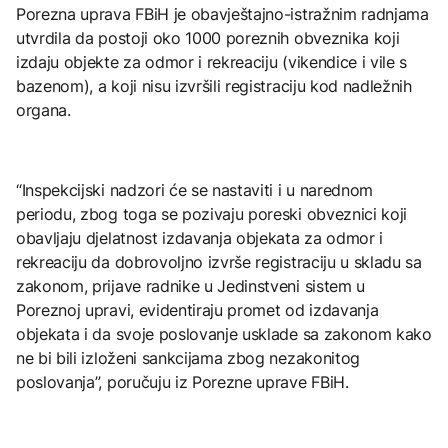
Porezna uprava FBiH je obavještajno-istražnim radnjama
utvrdila da postoji oko 1000 poreznih obveznika koji
izdaju objekte za odmor i rekreaciju (vikendice i vile s
bazenom), a koji nisu izvršili registraciju kod nadležnih
organa.
“Inspekcijski nadzori će se nastaviti i u narednom
periodu, zbog toga se pozivaju poreski obveznici koji
obavljaju djelatnost izdavanja objekata za odmor i
rekreaciju da dobrovoljno izvrše registraciju u skladu sa
zakonom, prijave radnike u Jedinstveni sistem u
Poreznoj upravi, evidentiraju promet od izdavanja
objekata i da svoje poslovanje usklade sa zakonom kako
ne bi bili izloženi sankcijama zbog nezakonitog
poslovanja”, poručuju iz Porezne uprave FBiH.