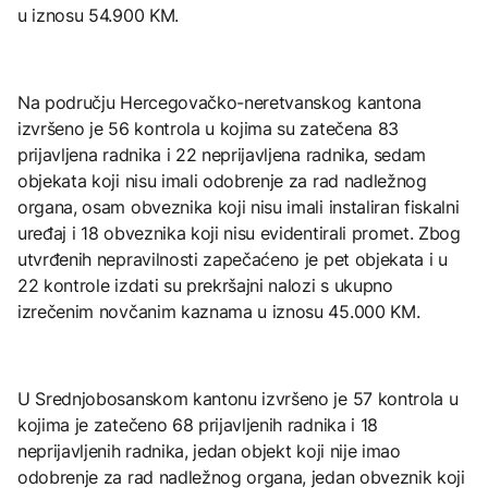
u iznosu 54.900 KM.
Na području Hercegovačko-neretvanskog kantona
izvršeno je 56 kontrola u kojima su zatečena 83
prijavljena radnika i 22 neprijavljena radnika, sedam
objekata koji nisu imali odobrenje za rad nadležnog
organa, osam obveznika koji nisu imali instaliran fiskalni
uređaj i 18 obveznika koji nisu evidentirali promet. Zbog
utvrđenih nepravilnosti zapečaćeno je pet objekata i u
22 kontrole izdati su prekršajni nalozi s ukupno
izrečenim novčanim kaznama u iznosu 45.000 KM.
U Srednjobosanskom kantonu izvršeno je 57 kontrola u
kojima je zatečeno 68 prijavljenih radnika i 18
neprijavljenih radnika, jedan objekt koji nije imao
odobrenje za rad nadležnog organa, jedan obveznik koji