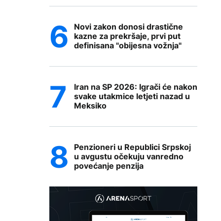
Novi zakon donosi drastične
kazne za prekršaje, prvi put
definisana "obijesna vožnja"
Iran na SP 2026: Igrači će nakon
svake utakmice letjeti nazad u
Meksiko
Penzioneri u Republici Srpskoj
u avgustu očekuju vanredno
povećanje penzija