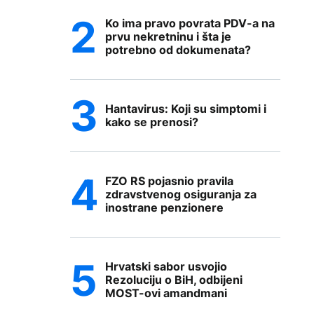
Ko ima pravo povrata PDV-a na
prvu nekretninu i šta je
potrebno od dokumenata?
Hantavirus: Koji su simptomi i
kako se prenosi?
FZO RS pojasnio pravila
zdravstvenog osiguranja za
inostrane penzionere
Hrvatski sabor usvojio
Rezoluciju o BiH, odbijeni
MOST-ovi amandmani