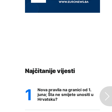
Najčitanije vijesti
Nova pravila na granici od 1.
juna; Šta ne smijete unositi u
Hrvatsku?