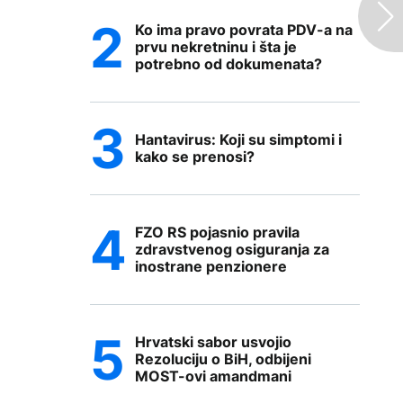
Ko ima pravo povrata PDV-a na
prvu nekretninu i šta je
potrebno od dokumenata?
Hantavirus: Koji su simptomi i
kako se prenosi?
FZO RS pojasnio pravila
zdravstvenog osiguranja za
inostrane penzionere
Hrvatski sabor usvojio
Rezoluciju o BiH, odbijeni
MOST-ovi amandmani