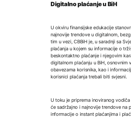
Digitalno plaćanje u BiH
U okviru finansijske edukacije stanov
najnovije trendove u digitalnom, be
tim u vezi, CBBiH je, u saradnji sa Sv
plaćanja u kojem su informacije o tr
beskontaktno plaćanje i njegovim karak
digitalnom plaćanju u BiH, osnovnim v
obavezama korisnika, kao i informacij
korisnici plaćanja trebali biti svjesni.
U toku je priprema inoviranog vodiča k
će sadržajno i najnovije trendove na pol
informacije o instant plaćanjima i pla