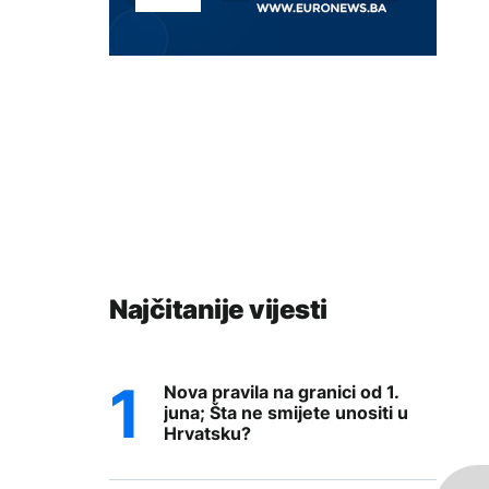
Najčitanije vijesti
Nova pravila na granici od 1.
juna; Šta ne smijete unositi u
Hrvatsku?