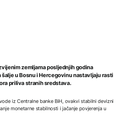
zvijenim zemljama posljednjih godina
šalje u Bosnu i Hercegovinu nastavljaju rasti
vora priliva stranih sredstava.
ode iz Centralne banke BiH, ovakvi stabilni devizni
nje monetarne stabilnosti i jačanje povjerenja u