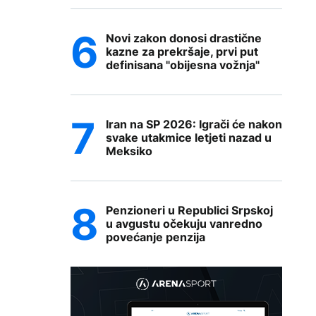
Novi zakon donosi drastične
kazne za prekršaje, prvi put
definisana "obijesna vožnja"
Iran na SP 2026: Igrači će nakon
svake utakmice letjeti nazad u
Meksiko
Penzioneri u Republici Srpskoj
u avgustu očekuju vanredno
povećanje penzija