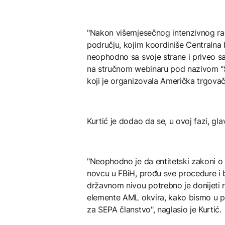
"Nakon višemjesečnog intenzivnog ra
području, kojim koordiniše Centralna 
neophodno sa svoje strane i priveo s
na stručnom webinaru pod nazivom "S
koji je organizovala Američka trgov
Kurtić je dodao da se, u ovoj fazi, gl
"Neophodno je da entitetski zakoni o
novcu u FBiH, prođu sve procedure i 
državnom nivou potrebno je donijeti r
elemente AML okvira, kako bismo u po
za SEPA članstvo", naglasio je Kurtić.