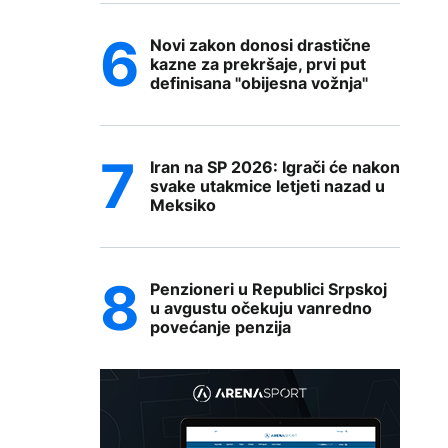
Novi zakon donosi drastične
kazne za prekršaje, prvi put
definisana "obijesna vožnja"
Iran na SP 2026: Igrači će nakon
svake utakmice letjeti nazad u
Meksiko
Penzioneri u Republici Srpskoj
u avgustu očekuju vanredno
povećanje penzija