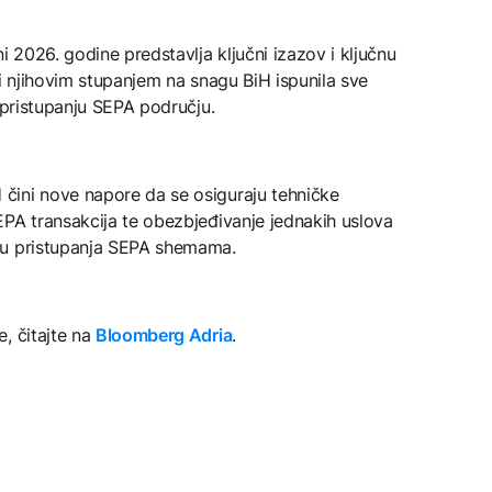
i 2026. godine predstavlja ključni izazov i ključnu
bi njihovim stupanjem na snagu BiH ispunila sve
 pristupanju SEPA području.
čini nove napore da se osiguraju tehničke
EPA transakcija te obezbjeđivanje jednakih uslova
tu pristupanja SEPA shemama.
, čitajte na
Bloomberg Adria
.