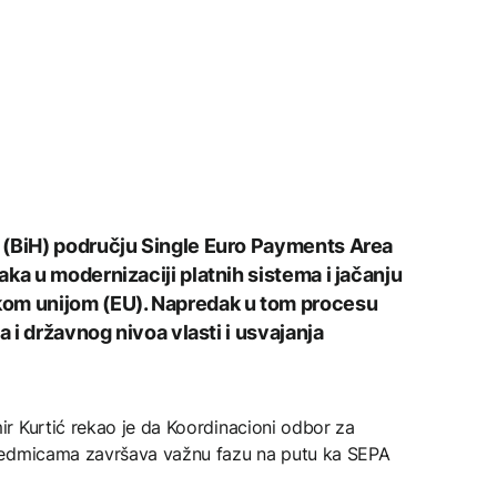
 (BiH) području Single Euro Payments Area
ka u modernizaciji platnih sistema i jačanju
kom unijom (EU). Napredak u tom procesu
a i državnog nivoa vlasti i usvajanja
r Kurtić rekao je da Koordinacioni odbor za
sedmicama završava važnu fazu na putu ka SEPA