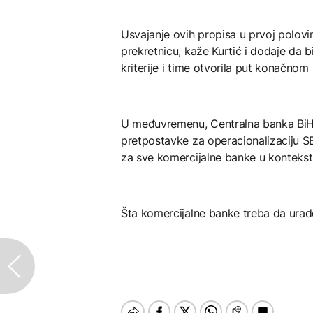
Usvajanje ovih propisa u prvoj polovin
prekretnicu, kaže Kurtić i dodaje da 
kriterije i time otvorila put konačnom
U međuvremenu, Centralna banka BiH 
pretpostavke za operacionalizaciju S
za sve komercijalne banke u konteks
Šta komercijalne banke treba da urade