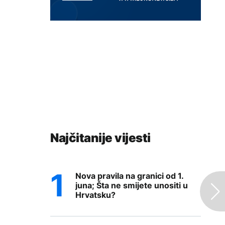
Najčitanije vijesti
Nova pravila na granici od 1.
juna; Šta ne smijete unositi u
Hrvatsku?