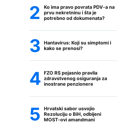
Ko ima pravo povrata PDV-a na
prvu nekretninu i šta je
potrebno od dokumenata?
Hantavirus: Koji su simptomi i
kako se prenosi?
FZO RS pojasnio pravila
zdravstvenog osiguranja za
inostrane penzionere
Hrvatski sabor usvojio
Rezoluciju o BiH, odbijeni
MOST-ovi amandmani