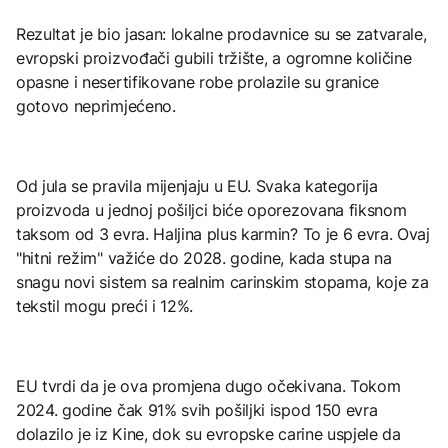
Rezultat je bio jasan: lokalne prodavnice su se zatvarale,
evropski proizvođači gubili tržište, a ogromne količine
opasne i nesertifikovane robe prolazile su granice
gotovo neprimjećeno.
Od jula se pravila mijenjaju u EU. Svaka kategorija
proizvoda u jednoj pošiljci biće oporezovana fiksnom
taksom od 3 evra. Haljina plus karmin? To je 6 evra. Ovaj
"hitni režim" važiće do 2028. godine, kada stupa na
snagu novi sistem sa realnim carinskim stopama, koje za
tekstil mogu preći i 12%.
EU tvrdi da je ova promjena dugo očekivana. Tokom
2024. godine čak 91% svih pošiljki ispod 150 evra
dolazilo je iz Kine, dok su evropske carine uspjele da