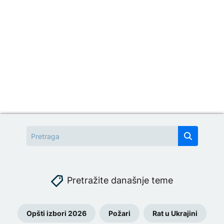
Pretražite današnje teme
Opšti izbori 2026
Požari
Rat u Ukrajini