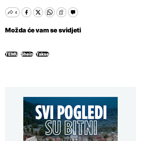
Možda će vam se svidjeti
TEMU
Shein
Takse