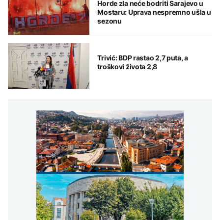
Horde zla neće bodriti Sarajevo u
Mostaru: Uprava nespremno ušla u
sezonu
Trivić: BDP rastao 2,7 puta, a
troškovi života 2,8