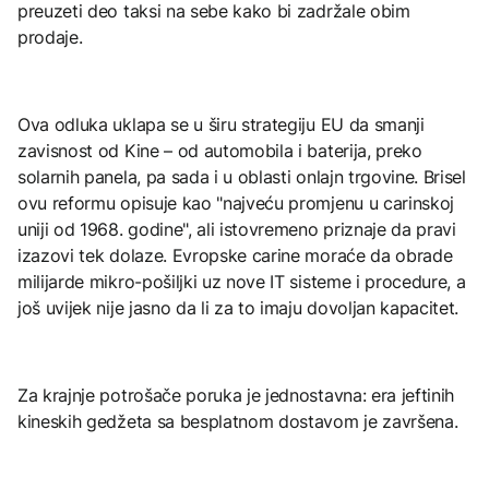
preuzeti deo taksi na sebe kako bi zadržale obim
prodaje.
Ova odluka uklapa se u širu strategiju EU da smanji
zavisnost od Kine – od automobila i baterija, preko
solarnih panela, pa sada i u oblasti onlajn trgovine. Brisel
ovu reformu opisuje kao "najveću promjenu u carinskoj
uniji od 1968. godine", ali istovremeno priznaje da pravi
izazovi tek dolaze. Evropske carine moraće da obrade
milijarde mikro-pošiljki uz nove IT sisteme i procedure, a
još uvijek nije jasno da li za to imaju dovoljan kapacitet.
Za krajnje potrošače poruka je jednostavna: era jeftinih
kineskih gedžeta sa besplatnom dostavom je završena.