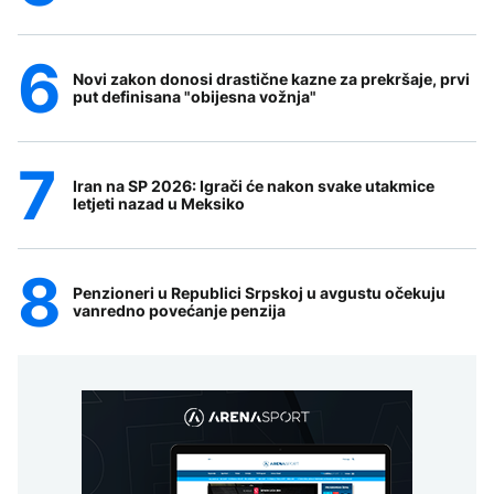
Novi zakon donosi drastične kazne za prekršaje, prvi
put definisana "obijesna vožnja"
Iran na SP 2026: Igrači će nakon svake utakmice
letjeti nazad u Meksiko
Penzioneri u Republici Srpskoj u avgustu očekuju
vanredno povećanje penzija