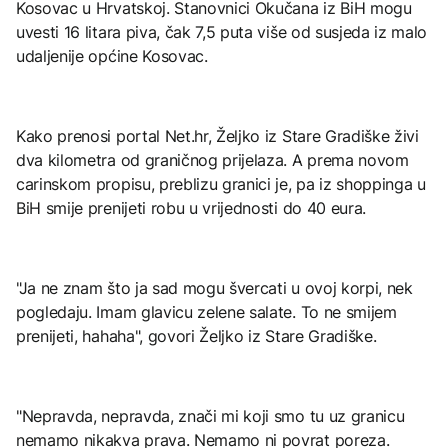
Kosovac u Hrvatskoj. Stanovnici Okučana iz BiH mogu
uvesti 16 litara piva, čak 7,5 puta više od susjeda iz malo
udaljenije općine Kosovac.
Kako prenosi portal Net.hr, Željko iz Stare Gradiške živi
dva kilometra od graničnog prijelaza. A prema novom
carinskom propisu, preblizu granici je, pa iz shoppinga u
BiH smije prenijeti robu u vrijednosti do 40 eura.
"Ja ne znam što ja sad mogu švercati u ovoj korpi, nek
pogledaju. Imam glavicu zelene salate. To ne smijem
prenijeti, hahaha", govori Željko iz Stare Gradiške.
"Nepravda, nepravda, znači mi koji smo tu uz granicu
nemamo nikakva prava. Nemamo ni povrat poreza.