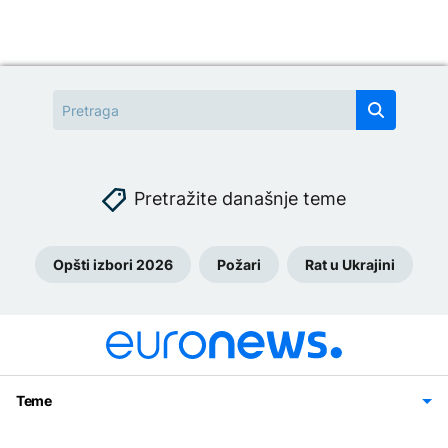
Pretražite današnje teme
Opšti izbori 2026
Požari
Rat u Ukrajini
Teme