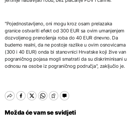
"Pojednostavljeno, oni mogu kroz osam prelazaka
granice ostvariti efekt od 300 EUR sa ovim umanjenjem
dozvoljenog prenošenja roba do 40 EUR dnevno. Da
budemo realni, da ne postoje razlike u ovim osnovicama
(300 i 40 EUR) onda bi stanovnici Hrvatske koji žive van
pograničnog pojasa mogli smatrati da su diskriminisani u
odnosu na osobe iz pograničnog područja", zaključio je.
Možda će vam se svidjeti