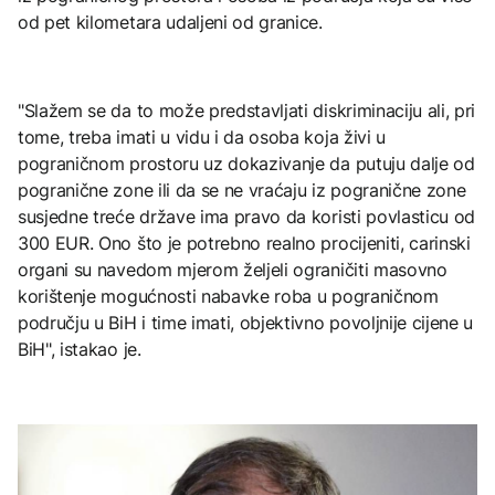
od pet kilometara udaljeni od granice.
"Slažem se da to može predstavljati diskriminaciju ali, pri
tome, treba imati u vidu i da osoba koja živi u
pograničnom prostoru uz dokazivanje da putuju dalje od
pogranične zone ili da se ne vraćaju iz pogranične zone
susjedne treće države ima pravo da koristi povlasticu od
300 EUR. Ono što je potrebno realno procijeniti, carinski
organi su navedom mjerom željeli ograničiti masovno
korištenje mogućnosti nabavke roba u pograničnom
području u BiH i time imati, objektivno povoljnije cijene u
BiH", istakao je.