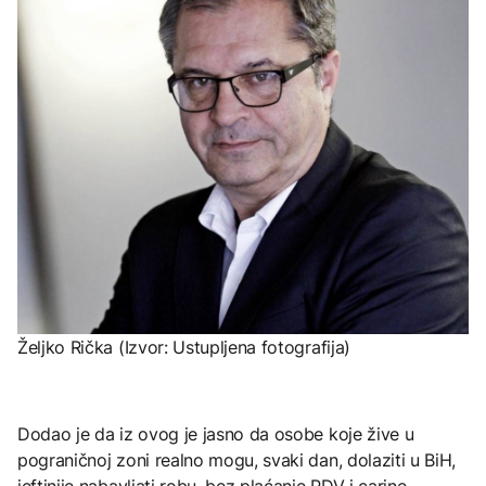
Željko Rička (Izvor: Ustupljena fotografija)
Dodao je da iz ovog je jasno da osobe koje žive u
pograničnoj zoni realno mogu, svaki dan, dolaziti u BiH,
jeftinije nabavljati robu, bez plaćanje PDV i carine.