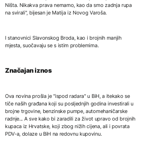
Ništa. Nikakva prava nemamo, kao da smo zadnja rupa
na svirali", bijesan je Matija iz Novog Varoša.
I stanovnici Slavonskog Broda, kao i brojnih manjih
mjesta, suočavaju se s istim problemima.
Značajan iznos
Ova novina prošla je "ispod radara" u BiH, a itekako se
tiče naših građana koji su posljednjih godina investirali u
brojne trgovine, benzinske pumpe, automehaničarske
radnje... A sve kako bi zaradili za život upravo od brojnih
kupaca iz Hrvatske, koji zbog nižih cijena, ali i povrata
PDV-a, dolaze u BiH na redovnu kupovinu.