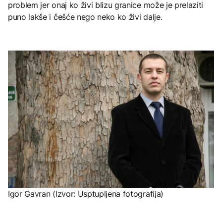
problem jer onaj ko živi blizu granice može je prelaziti
puno lakše i češće nego neko ko živi dalje.
Igor Gavran (Izvor: Usptupljena fotografija)