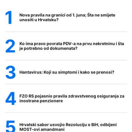
Nova pravila na granici od 1. juna; Šta ne smijete
unositi u Hrvatsku?
Ko ima pravo povrata PDV-a na prvu nekretninu i šta
je potrebno od dokumenata?
Hantavirus: Koji su simptomi i kako se prenosi?
FZO RS pojasnio pravila zdravstvenog osiguranja za
inostrane penzionere
Hrvatski sabor usvojio Rezoluciju o BiH, odbijeni
MOST-ovi amandmani