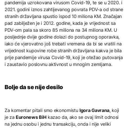
pandemija uzrokovana virusom Covid-19, te se u 2020. i
2021. godini iznos zahtijevanog povrata PDV-a od strane
stranih državljana spustio ispod 10 miliona KM. Značajan
pad zabilježen je i 2012. godine, kada je vrijednost sa
PDV-om pala sa skoro 85 miliona na 34 miliona KM. U
posljednje dvije godine dolazi do postupnog oporavka,
iako će vjerovatno još trebati vremena da bi se vratili na
vrijednost kupovine robe stranih državljana kakva je bila
prije pandemije virusa Covid-19, koji je otežao putovanja
i zaustavio poslovnu aktivnost u mnogim zemljama.
Bolje da se nije desilo
Za komentar pitali smo ekonomistu
Igora Gavrana
, koji
je za
Euronews BiH
kazao da, ako se ovaj limit odnosi
na jednu osobu i jednu transakciju, onda i nije veliki