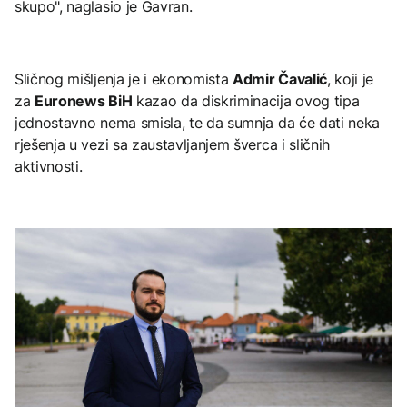
skupo", naglasio je Gavran.
Sličnog mišljenja je i ekonomista
Admir Čavalić
, koji je
za
Euronews BiH
kazao da diskriminacija ovog tipa
jednostavno nema smisla, te da sumnja da će dati neka
rješenja u vezi sa zaustavljanjem šverca i sličnih
aktivnosti.