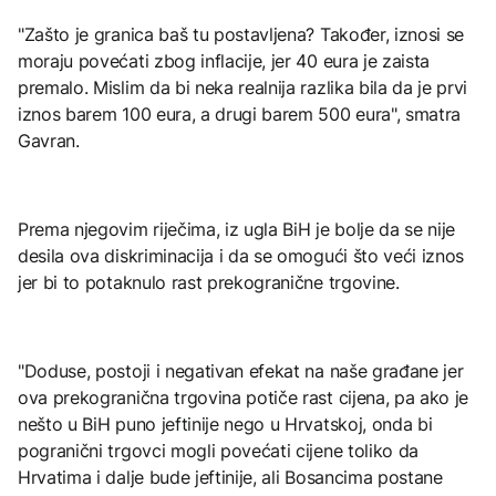
"Zašto je granica baš tu postavljena? Također, iznosi se
moraju povećati zbog inflacije, jer 40 eura je zaista
premalo. Mislim da bi neka realnija razlika bila da je prvi
iznos barem 100 eura, a drugi barem 500 eura", smatra
Gavran.
Prema njegovim riječima, iz ugla BiH je bolje da se nije
desila ova diskriminacija i da se omogući što veći iznos
jer bi to potaknulo rast prekogranične trgovine.
"Doduse, postoji i negativan efekat na naše građane jer
ova prekogranična trgovina potiče rast cijena, pa ako je
nešto u BiH puno jeftinije nego u Hrvatskoj, onda bi
pogranični trgovci mogli povećati cijene toliko da
Hrvatima i dalje bude jeftinije, ali Bosancima postane