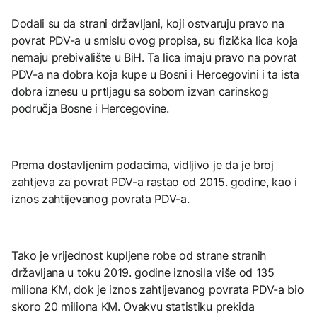
Dodali su da strani državljani, koji ostvaruju pravo na
povrat PDV-a u smislu ovog propisa, su fizička lica koja
nemaju prebivalište u BiH. Ta lica imaju pravo na povrat
PDV-a na dobra koja kupe u Bosni i Hercegovini i ta ista
dobra iznesu u prtljagu sa sobom izvan carinskog
područja Bosne i Hercegovine.
Prema dostavljenim podacima, vidljivo je da je broj
zahtjeva za povrat PDV-a rastao od 2015. godine, kao i
iznos zahtijevanog povrata PDV-a.
Tako je vrijednost kupljene robe od strane stranih
državljana u toku 2019. godine iznosila više od 135
miliona KM, dok je iznos zahtijevanog povrata PDV-a bio
skoro 20 miliona KM. Ovakvu statistiku prekida