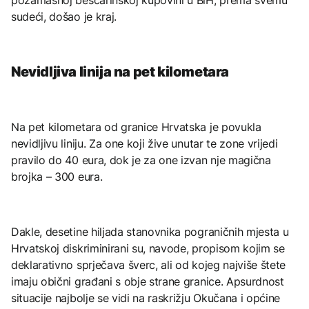
sudeći, došao je kraj.
Nevidljiva linija na pet kilometara
Na pet kilometara od granice Hrvatska je povukla
nevidljivu liniju. Za one koji žive unutar te zone vrijedi
pravilo do 40 eura, dok je za one izvan nje magična
brojka – 300 eura.
Dakle, desetine hiljada stanovnika pograničnih mjesta u
Hrvatskoj diskriminirani su, navode, propisom kojim se
deklarativno sprječava šverc, ali od kojeg najviše štete
imaju obični građani s obje strane granice. Apsurdnost
situacije najbolje se vidi na raskrižju Okučana i općine