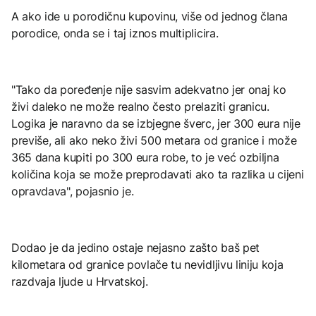
A ako ide u porodičnu kupovinu, više od jednog člana
porodice, onda se i taj iznos multiplicira.
"Tako da poređenje nije sasvim adekvatno jer onaj ko
živi daleko ne može realno često prelaziti granicu.
Logika je naravno da se izbjegne šverc, jer 300 eura nije
previše, ali ako neko živi 500 metara od granice i može
365 dana kupiti po 300 eura robe, to je već ozbiljna
količina koja se može preprodavati ako ta razlika u cijeni
opravdava", pojasnio je.
Dodao je da jedino ostaje nejasno zašto baš pet
kilometara od granice povlače tu nevidljivu liniju koja
razdvaja ljude u Hrvatskoj.