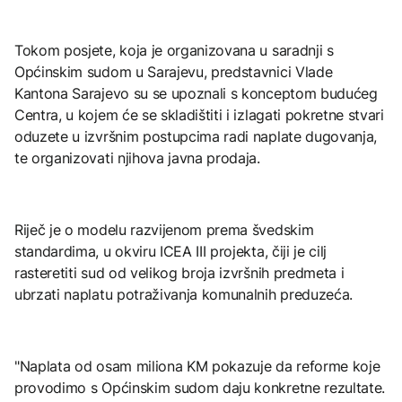
Tokom posjete, koja je organizovana u saradnji s
Općinskim sudom u Sarajevu, predstavnici Vlade
Kantona Sarajevo su se upoznali s konceptom budućeg
Centra, u kojem će se skladištiti i izlagati pokretne stvari
oduzete u izvršnim postupcima radi naplate dugovanja,
te organizovati njihova javna prodaja.
Riječ je o modelu razvijenom prema švedskim
standardima, u okviru ICEA III projekta, čiji je cilj
rasteretiti sud od velikog broja izvršnih predmeta i
ubrzati naplatu potraživanja komunalnih preduzeća.
"Naplata od osam miliona KM pokazuje da reforme koje
provodimo s Općinskim sudom daju konkretne rezultate.