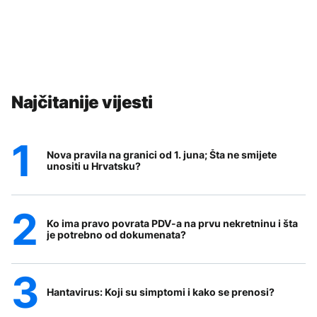
Najčitanije vijesti
Nova pravila na granici od 1. juna; Šta ne smijete
unositi u Hrvatsku?
Ko ima pravo povrata PDV-a na prvu nekretninu i šta
je potrebno od dokumenata?
Hantavirus: Koji su simptomi i kako se prenosi?