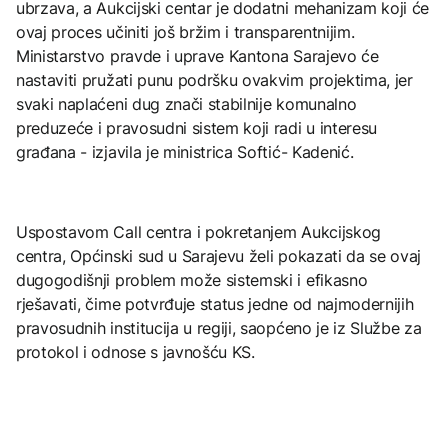
ubrzava, a Aukcijski centar je dodatni mehanizam koji će
ovaj proces učiniti još bržim i transparentnijim.
Ministarstvo pravde i uprave Kantona Sarajevo će
nastaviti pružati punu podršku ovakvim projektima, jer
svaki naplaćeni dug znači stabilnije komunalno
preduzeće i pravosudni sistem koji radi u interesu
građana - izjavila je ministrica Softić- Kadenić.
Uspostavom Call centra i pokretanjem Aukcijskog
centra, Općinski sud u Sarajevu želi pokazati da se ovaj
dugogodišnji problem može sistemski i efikasno
rješavati, čime potvrđuje status jedne od najmodernijih
pravosudnih institucija u regiji, saopćeno je iz Službe za
protokol i odnose s javnošću KS.