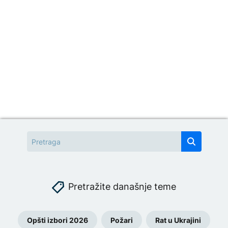
Pretražite današnje teme
Opšti izbori 2026
Požari
Rat u Ukrajini