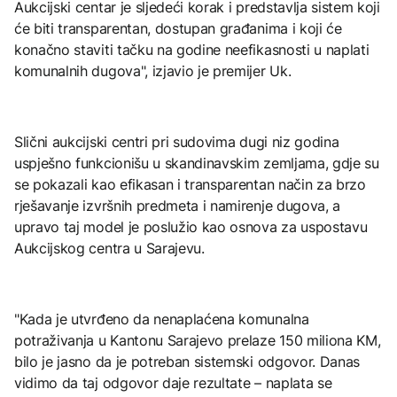
Aukcijski centar je sljedeći korak i predstavlja sistem koji
će biti transparentan, dostupan građanima i koji će
konačno staviti tačku na godine neefikasnosti u naplati
komunalnih dugova", izjavio je premijer Uk.
Slični aukcijski centri pri sudovima dugi niz godina
uspješno funkcionišu u skandinavskim zemljama, gdje su
se pokazali kao efikasan i transparentan način za brzo
rješavanje izvršnih predmeta i namirenje dugova, a
upravo taj model je poslužio kao osnova za uspostavu
Aukcijskog centra u Sarajevu.
"Kada je utvrđeno da nenaplaćena komunalna
potraživanja u Kantonu Sarajevo prelaze 150 miliona KM,
bilo je jasno da je potreban sistemski odgovor. Danas
vidimo da taj odgovor daje rezultate – naplata se