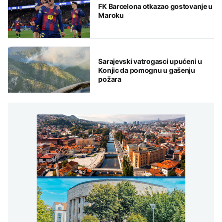
FK Barcelona otkazao gostovanje u
Maroku
Sarajevski vatrogasci upućeni u
Konjic da pomognu u gašenju
požara