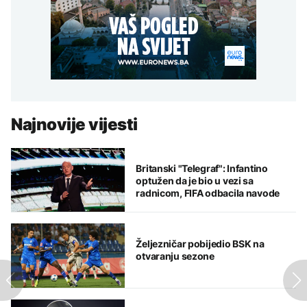
Najnovije vijesti
Britanski "Telegraf": Infantino
optužen da je bio u vezi sa
radnicom, FIFA odbacila navode
Željezničar pobijedio BSK na
otvaranju sezone