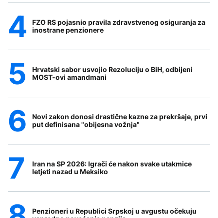
FZO RS pojasnio pravila zdravstvenog osiguranja za
inostrane penzionere
Hrvatski sabor usvojio Rezoluciju o BiH, odbijeni
MOST-ovi amandmani
Novi zakon donosi drastične kazne za prekršaje, prvi
put definisana "obijesna vožnja"
Iran na SP 2026: Igrači će nakon svake utakmice
letjeti nazad u Meksiko
Penzioneri u Republici Srpskoj u avgustu očekuju