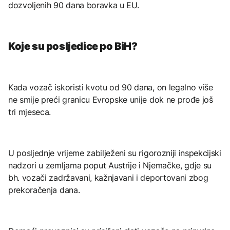
dozvoljenih 90 dana boravka u EU.
Koje su posljedice po BiH?
Kada vozač iskoristi kvotu od 90 dana, on legalno više
ne smije preći granicu Evropske unije dok ne prođe još
tri mjeseca.
U posljednje vrijeme zabilježeni su rigorozniji inspekcijski
nadzori u zemljama poput Austrije i Njemačke, gdje su
bh. vozači zadržavani, kažnjavani i deportovani zbog
prekoračenja dana.