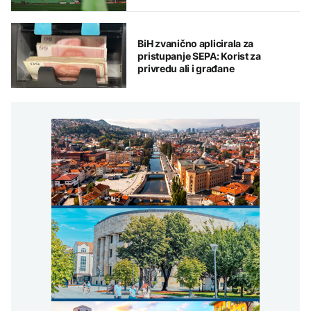
BiH zvanično aplicirala za
pristupanje SEPA: Korist za
privredu ali i građane