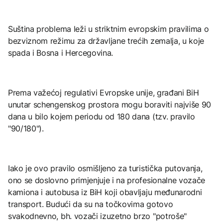
Suština problema leži u striktnim evropskim pravilima o
bezviznom režimu za državljane trećih zemalja, u koje
spada i Bosna i Hercegovina.
Prema važećoj regulativi Evropske unije, građani BiH
unutar schengenskog prostora mogu boraviti najviše 90
dana u bilo kojem periodu od 180 dana (tzv. pravilo
"90/180").
Iako je ovo pravilo osmišljeno za turistička putovanja,
ono se doslovno primjenjuje i na profesionalne vozače
kamiona i autobusa iz BiH koji obavljaju međunarodni
transport. Budući da su na točkovima gotovo
svakodnevno, bh. vozači izuzetno brzo "potroše"