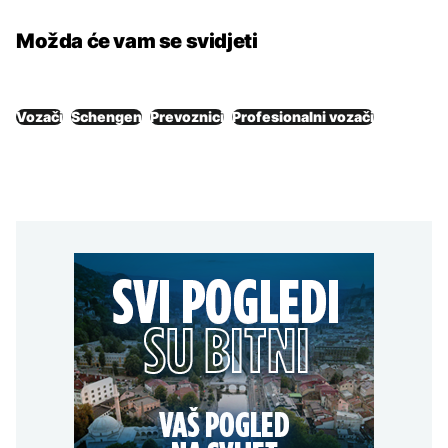
Možda će vam se svidjeti
Vozači
Schengen
Prevoznici
Profesionalni vozači