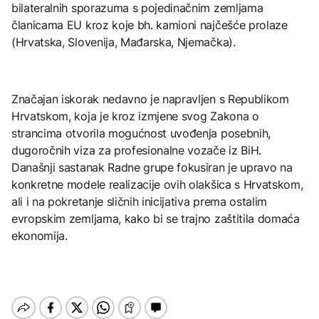
bilateralnih sporazuma s pojedinačnim zemljama
članicama EU kroz koje bh. kamioni najčešće prolaze
(Hrvatska, Slovenija, Mađarska, Njemačka).
Značajan iskorak nedavno je napravljen s Republikom
Hrvatskom, koja je kroz izmjene svog Zakona o
strancima otvorila mogućnost uvođenja posebnih,
dugoročnih viza za profesionalne vozače iz BiH.
Današnji sastanak Radne grupe fokusiran je upravo na
konkretne modele realizacije ovih olakšica s Hrvatskom,
ali i na pokretanje sličnih inicijativa prema ostalim
evropskim zemljama, kako bi se trajno zaštitila domaća
ekonomija.