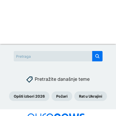
Pretražite današnje teme
Opšti izbori 2026
Požari
Rat u Ukrajini