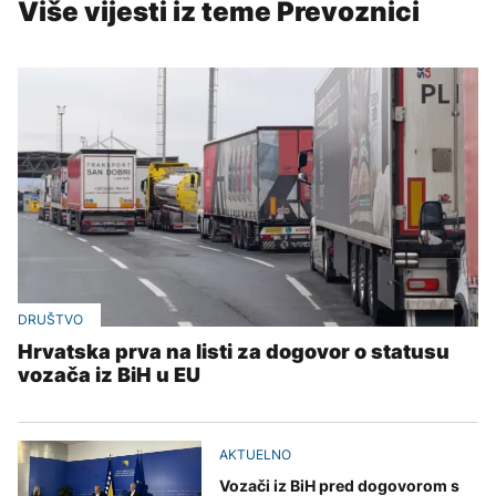
Više vijesti iz teme Prevoznici
DRUŠTVO
Hrvatska prva na listi za dogovor o statusu
vozača iz BiH u EU
AKTUELNO
Vozači iz BiH pred dogovorom s