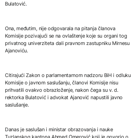
Bulatović.
Ona, međutim, nije odgovarala na pitanja članova
Komisije pozivajući se na ovlaštenje koje su organi tog
privatnog univerziteta dali pravnom zastupniku Mirnesu
Ajanoviću.
Citirajući Zakon o parlamentarnom nadzoru BiH i odluku
Komisije o javnom saslušanju, članovi Komisije nisu
prihvatili ovakvo obrazloženje, nakon čega su v. d.
rektorka Bulatović i advokat Ajanović napustili javno
saslušanje.
Danas je saslušan i ministar obrazovanja i nauke
Tuzlanskog kantona Ahmed Omerović koji je govorio o