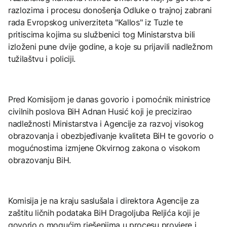
razlozima i procesu donošenja Odluke o trajnoj zabrani
rada Evropskog univerziteta "Kallos" iz Tuzle te
pritiscima kojima su službenici tog Ministarstva bili
izloženi pune dvije godine, a koje su prijavili nadležnom
tužilaštvu i policiji.
Pred Komisijom je danas govorio i pomoćnik ministrice
civilnih poslova BiH Adnan Husić koji je precizirao
nadležnosti Ministarstva i Agencije za razvoj visokog
obrazovanja i obezbjeđivanje kvaliteta BiH te govorio o
mogućnostima izmjene Okvirnog zakona o visokom
obrazovanju BiH.
Komisija je na kraju saslušala i direktora Agencije za
zaštitu ličnih podataka BiH Dragoljuba Reljića koji je
govorio o mogućim rješenjima u procesu provjere i