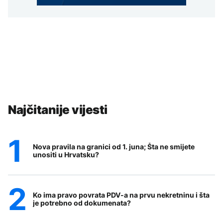
Najčitanije vijesti
Nova pravila na granici od 1. juna; Šta ne smijete
unositi u Hrvatsku?
Ko ima pravo povrata PDV-a na prvu nekretninu i šta
je potrebno od dokumenata?