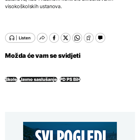
visokoškolskih ustanova.
Možda će vam se svidjeti
Škole
Javno saslušanje
PD PS BiH