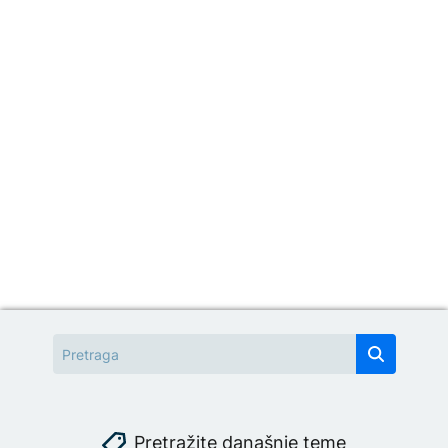
Pretražite današnje teme