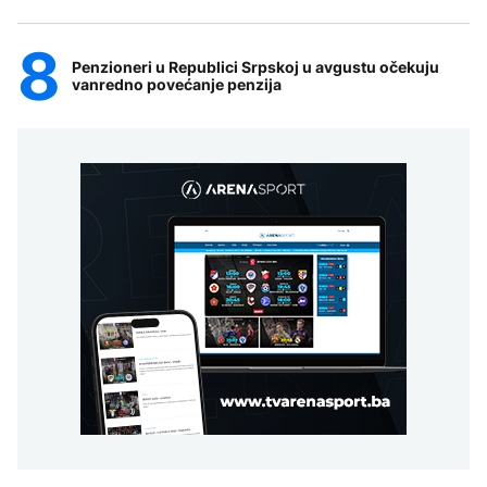
Penzioneri u Republici Srpskoj u avgustu očekuju
vanredno povećanje penzija