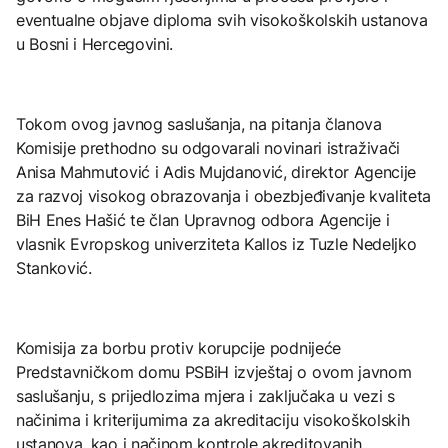
eventualne objave diploma svih visokoškolskih ustanova
u Bosni i Hercegovini.
Tokom ovog javnog saslušanja, na pitanja članova
Komisije prethodno su odgovarali novinari istraživači
Anisa Mahmutović i Adis Mujdanović, direktor Agencije
za razvoj visokog obrazovanja i obezbjeđivanje kvaliteta
BiH Enes Hašić te član Upravnog odbora Agencije i
vlasnik Evropskog univerziteta Kallos iz Tuzle Nedeljko
Stanković.
Komisija za borbu protiv korupcije podnijeće
Predstavničkom domu PSBiH izvještaj o ovom javnom
saslušanju, s prijedlozima mjera i zaključaka u vezi s
načinima i kriterijumima za akreditaciju visokoškolskih
ustanova, kao i načinom kontrole akreditovanih