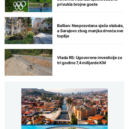
privukla brojne goste
Ballian: Neopravdana sječa stabala,
a Sarajevo zbog manjka drveća sve
toplije
Vlada RS: Ugovorene investicije za
tri godine 7,4 milijarde KM