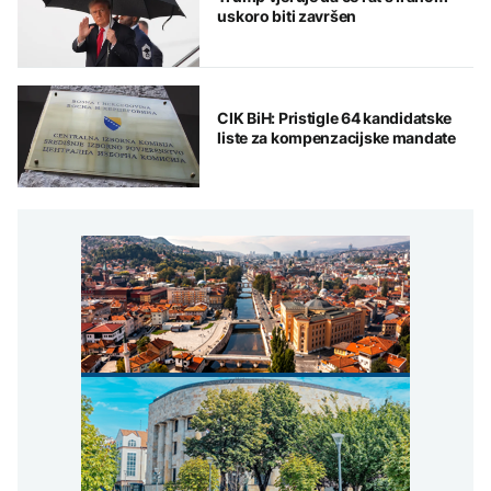
uskoro biti završen
CIK BiH: Pristigle 64 kandidatske
liste za kompenzacijske mandate