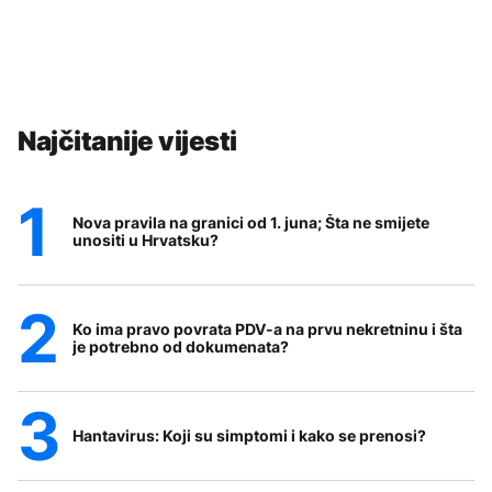
Najčitanije vijesti
Nova pravila na granici od 1. juna; Šta ne smijete
unositi u Hrvatsku?
Ko ima pravo povrata PDV-a na prvu nekretninu i šta
je potrebno od dokumenata?
Hantavirus: Koji su simptomi i kako se prenosi?