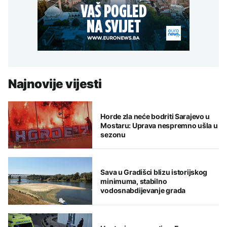
Najnovije vijesti
Horde zla neće bodriti Sarajevo u
Mostaru: Uprava nespremno ušla u
sezonu
Sava u Gradišci blizu istorijskog
minimuma, stabilno
vodosnabdijevanje grada