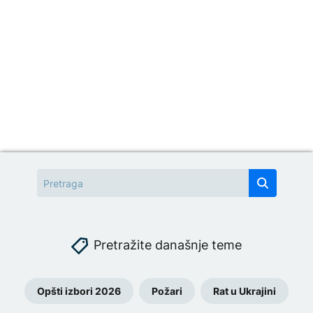
Pretražite današnje teme
Opšti izbori 2026
Požari
Rat u Ukrajini