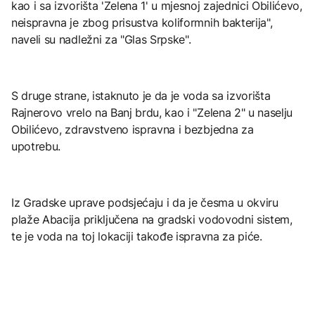
kao i sa izvorišta 'Zelena 1' u mjesnoj zajednici Obilićevo,
neispravna je zbog prisustva koliformnih bakterija",
naveli su nadležni za "Glas Srpske".
S druge strane, istaknuto je da je voda sa izvorišta
Rajnerovo vrelo na Banj brdu, kao i "Zelena 2" u naselju
Obilićevo, zdravstveno ispravna i bezbjedna za
upotrebu.
Iz Gradske uprave podsjećaju i da je česma u okviru
plaže Abacija priključena na gradski vodovodni sistem,
te je voda na toj lokaciji takođe ispravna za piće.