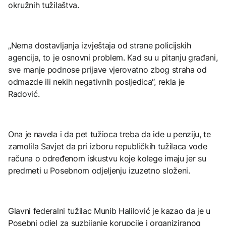
okružnih tužilaštva.
„Nema dostavljanja izvještaja od strane policijskih
agencija, to je osnovni problem. Kad su u pitanju građani,
sve manje podnose prijave vjerovatno zbog straha od
odmazde ili nekih negativnih posljedica“, rekla je
Radović.
Ona je navela i da pet tužioca treba da ide u penziju, te
zamolila Savjet da pri izboru republičkih tužilaca vode
računa o određenom iskustvu koje kolege imaju jer su
predmeti u Posebnom odjeljenju izuzetno složeni.
Glavni federalni tužilac Munib Halilović je kazao da je u
Posebni odjel za suzbijanje korupcije i organiziranog