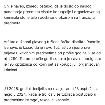
On je naveo, između ostalog, da je došlo do naglog
pada broja predmeta visoke koruopcije i organizovanog
kriminala što je bilo i očekivano obzirom na tranziciju
predmeta.
Vršilac dužnosti glavnog tužioca Brčko distrikta Radmilo
Ivanović je kazao da je i ovo Tužilaštvo riješilo sve
prijave u krivičnim predmetima od prošle godine, više od
njih 290. Tokom prošle godine, kako je naveo, podignuto
je 195 optužnica od kojih pet za korupciju i organizovani
kriminal.
„U 2025. godini donijeli smo manje samo 13 osptužnica
nego u 2024., kada je trojica više tužilaca postupalo u
predmetima istraga“, rekao je Ivanović.