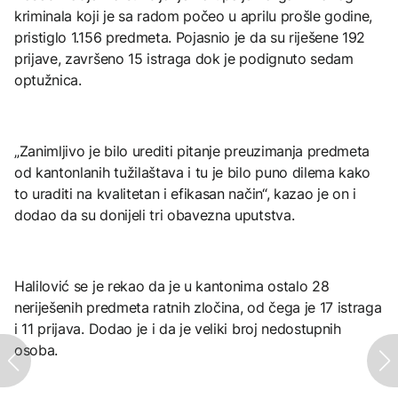
kriminala koji je sa radom počeo u aprilu prošle godine,
pristiglo 1.156 predmeta. Pojasnio je da su riješene 192
prijave, završeno 15 istraga dok je podignuto sedam
optužnica.
„Zanimljivo je bilo urediti pitanje preuzimanja predmeta
od kantonlanih tužilaštava i tu je bilo puno dilema kako
to uraditi na kvalitetan i efikasan način“, kazao je on i
dodao da su donijeli tri obavezna uputstva.
Halilović se je rekao da je u kantonima ostalo 28
neriješenih predmeta ratnih zločina, od čega je 17 istraga
i 11 prijava. Dodao je i da je veliki broj nedostupnih
osoba.