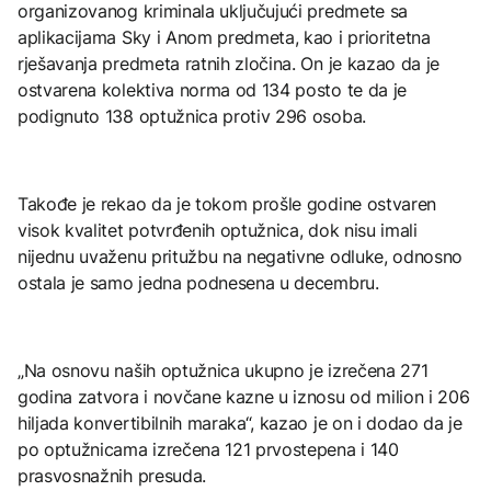
organizovanog kriminala uključujući predmete sa
aplikacijama Sky i Anom predmeta, kao i prioritetna
rješavanja predmeta ratnih zločina. On je kazao da je
ostvarena kolektiva norma od 134 posto te da je
podignuto 138 optužnica protiv 296 osoba.
Takođe je rekao da je tokom prošle godine ostvaren
visok kvalitet potvrđenih optužnica, dok nisu imali
nijednu uvaženu pritužbu na negativne odluke, odnosno
ostala je samo jedna podnesena u decembru.
„Na osnovu naših optužnica ukupno je izrečena 271
godina zatvora i novčane kazne u iznosu od milion i 206
hiljada konvertibilnih maraka“, kazao je on i dodao da je
po optužnicama izrečena 121 prvostepena i 140
prasvosnažnih presuda.