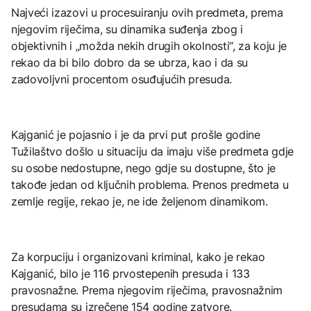
Najveći izazovi u procesuiranju ovih predmeta, prema
njegovim riječima, su dinamika suđenja zbog i
objektivnih i „možda nekih drugih okolnosti“, za koju je
rekao da bi bilo dobro da se ubrza, kao i da su
zadovoljvni procentom osuđujućih presuda.
Kajganić je pojasnio i je da prvi put prošle godine
Tužilaštvo došlo u situaciju da imaju više predmeta gdje
su osobe nedostupne, nego gdje su dostupne, što je
takođe jedan od ključnih problema. Prenos predmeta u
zemlje regije, rekao je, ne ide željenom dinamikom.
Za korpuciju i organizovani kriminal, kako je rekao
Kajganić, bilo je 116 prvostepenih presuda i 133
pravosnažne. Prema njegovim riječima, pravosnažnim
presudama su izrečene 154 godine zatvore.