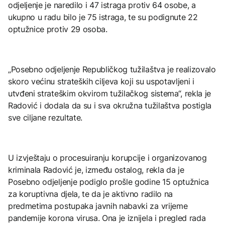
odjeljenje je naredilo i 47 istraga protiv 64 osobe, a
ukupno u radu bilo je 75 istraga, te su podignute 22
optužnice protiv 29 osoba.
„Posebno odjeljenje Republičkog tužilaštva je realizovalo
skoro većinu strateških ciljeva koji su uspotavljeni i
utvđeni strateškim okvirom tužilačkog sistema“, rekla je
Radović i dodala da su i sva okružna tužilaštva postigla
sve ciljane rezultate.
U izvještaju o procesuiranju korupcije i organizovanog
kriminala Radović je, između ostalog, rekla da je
Posebno odjeljenje podiglo prošle godine 15 optužnica
za koruptivna djela, te da je aktivno radilo na
predmetima postupaka javnih nabavki za vrijeme
pandemije korona virusa. Ona je iznijela i pregled rada