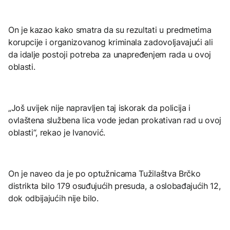
On je kazao kako smatra da su rezultati u predmetima
korupcije i organizovanog kriminala zadovoljavajući ali
da idalje postoji potreba za unapređenjem rada u ovoj
oblasti.
„Još uvijek nije napravljen taj iskorak da policija i
ovlaštena službena lica vode jedan prokativan rad u ovoj
oblasti“, rekao je Ivanović.
On je naveo da je po optužnicama Tužilaštva Brčko
distrikta bilo 179 osuđujućih presuda, a oslobađajućih 12,
dok odbijajućih nije bilo.