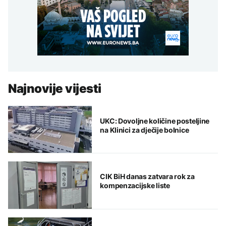
Najnovije vijesti
UKC: Dovoljne količine posteljine
na Klinici za dječije bolnice
CIK BiH danas zatvara rok za
kompenzacijske liste