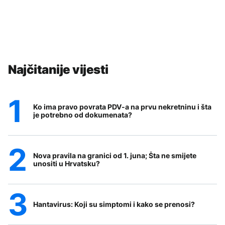
Najčitanije vijesti
Ko ima pravo povrata PDV-a na prvu nekretninu i šta
je potrebno od dokumenata?
Nova pravila na granici od 1. juna; Šta ne smijete
unositi u Hrvatsku?
Hantavirus: Koji su simptomi i kako se prenosi?