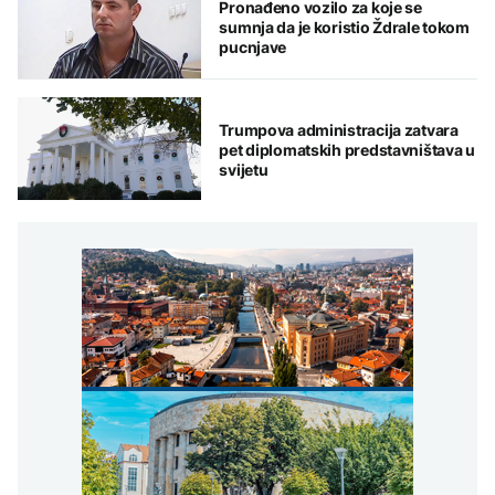
Pronađeno vozilo za koje se
sumnja da je koristio Ždrale tokom
pucnjave
Trumpova administracija zatvara
pet diplomatskih predstavništava u
svijetu