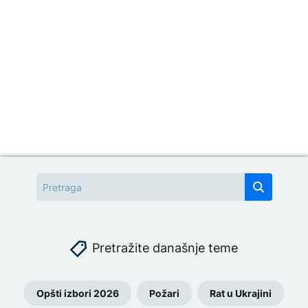
Pretražite današnje teme
Opšti izbori 2026
Požari
Rat u Ukrajini