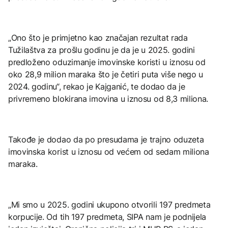
„Ono što je primjetno kao značajan rezultat rada
Tužilaštva za prošlu godinu je da je u 2025. godini
predloženo oduzimanje imovinske koristi u iznosu od
oko 28,9 milion maraka što je četiri puta više nego u
2024. godinu“, rekao je Kajganić, te dodao da je
privremeno blokirana imovina u iznosu od 8,3 miliona.
Takođe je dodao da po presudama je trajno oduzeta
imovinska korist u iznosu od većem od sedam miliona
maraka.
„Mi smo u 2025. godini ukupono otvorili 197 predmeta
korpucije. Od tih 197 predmeta, SIPA nam je podnijela