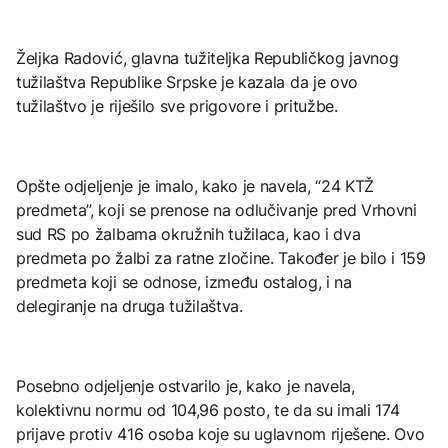
Željka Radović, glavna tužiteljka Republičkog javnog
tužilaštva Republike Srpske je kazala da je ovo
tužilaštvo je riješilo sve prigovore i pritužbe.
Opšte odjeljenje je imalo, kako je navela, “24 KTŽ
predmeta”, koji se prenose na odlučivanje pred Vrhovni
sud RS po žalbama okružnih tužilaca, kao i dva
predmeta po žalbi za ratne zločine. Također je bilo i 159
predmeta koji se odnose, između ostalog, i na
delegiranje na druga tužilaštva.
Posebno odjeljenje ostvarilo je, kako je navela,
kolektivnu normu od 104,96 posto, te da su imali 174
prijave protiv 416 osoba koje su uglavnom riješene. Ovo