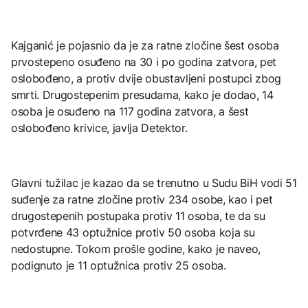
Kajganić je pojasnio da je za ratne zločine šest osoba
prvostepeno osuđeno na 30 i po godina zatvora, pet
oslobođeno, a protiv dvije obustavljeni postupci zbog
smrti. Drugostepenim presudama, kako je dodao, 14
osoba je osuđeno na 117 godina zatvora, a šest
oslobođeno krivice, javlja Detektor.
Glavni tužilac je kazao da se trenutno u Sudu BiH vodi 51
suđenje za ratne zločine protiv 234 osobe, kao i pet
drugostepenih postupaka protiv 11 osoba, te da su
potvrđene 43 optužnice protiv 50 osoba koja su
nedostupne. Tokom prošle godine, kako je naveo,
podignuto je 11 optužnica protiv 25 osoba.