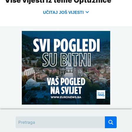
Više vijesti iz teme Optužnice
UČITAJ JOŠ VIJESTI