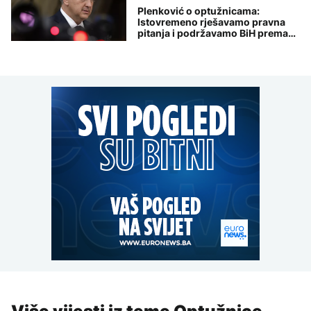
Plenković o optužnicama:
Istovremeno rješavamo pravna
pitanja i podržavamo BiH prema
EU