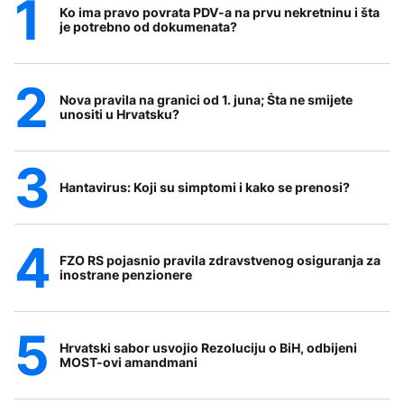
Ko ima pravo povrata PDV-a na prvu nekretninu i šta
je potrebno od dokumenata?
Nova pravila na granici od 1. juna; Šta ne smijete
unositi u Hrvatsku?
Hantavirus: Koji su simptomi i kako se prenosi?
FZO RS pojasnio pravila zdravstvenog osiguranja za
inostrane penzionere
Hrvatski sabor usvojio Rezoluciju o BiH, odbijeni
MOST-ovi amandmani