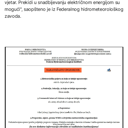
vjetar. Prekidi u snadbijevanju električnom energijom su
mogući", saopšteno je iz Federalnog hidrometeorološkog
zavoda.