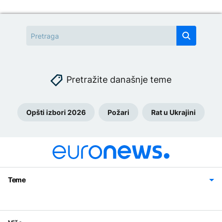
Pretražite današnje teme
Opšti izbori 2026
Požari
Rat u Ukrajini
Teme
Bosna i Hercegovina
Region
Svijet
Sport
Magazin