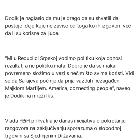
Dodik je naglasio da mu je drago da su shvatili da
postoje ideje koje ne zavise od toga ko ih izgovori, već
da li su korisne za ljude.
"Mi u Republici Srpskoj vodimo politiku koja donosi
rezultat, a ne politiku inata. Dobro je da se makar
povremeno složimo u vezi s nečim što svima koristi. Vidi
se da Sarajevu počinje da prija vazduh nezagađen
Majklom Marfijem. America, connecting people", naveo
je Dodik na mreži Iks.
Vlada FBiH prihvatila je danas inicijativu o pokretanju
razgovora na zaključivanju sporazuma o slobodnoj
trgovini sa Sjedinjenim Državama.