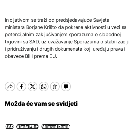
Inicijativom se traži od predsjedavajuće Savjeta
ministara Borjane Krišto da pokrene aktivnosti u vezi sa
potencijalnim zaključivanjem sporazuma o slobodnoj
trgovini sa SAD, uz uvažavanje Sporazuma o stabilizaciji
i pridruživanju i drugih dokumenata koji uređuju prava i
obaveze BiH prema EU.
Možda će vam se svidjeti
SAD
Vlada FBiH
Milorad Dodik