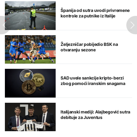
Španija od sutra uvodi privremene
kontrole za putnike iz Italije
Željezničar pobijedio BSK na
otvaranju sezone
SAD uvele sankcije kripto-berzi
zbog pomoći iranskim snagama
Italijanski mediji: Alajbegović sutra
debituje za Juventus