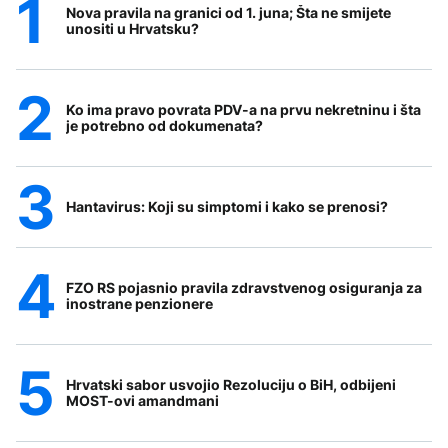
Nova pravila na granici od 1. juna; Šta ne smijete
unositi u Hrvatsku?
Ko ima pravo povrata PDV-a na prvu nekretninu i šta
je potrebno od dokumenata?
Hantavirus: Koji su simptomi i kako se prenosi?
FZO RS pojasnio pravila zdravstvenog osiguranja za
inostrane penzionere
Hrvatski sabor usvojio Rezoluciju o BiH, odbijeni
MOST-ovi amandmani