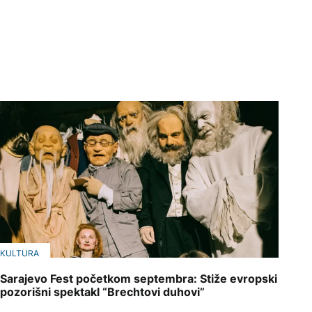
KULTURA
Sarajevo Fest početkom septembra: Stiže evropski
pozorišni spektakl “Brechtovi duhovi”