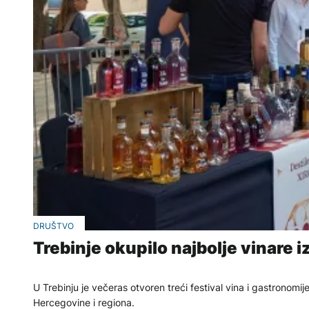
DRUŠTVO
Trebinje okupilo najbolje vinare i
U Trebinju je večeras otvoren treći festival vina i gastronomij
Hercegovine i regiona.