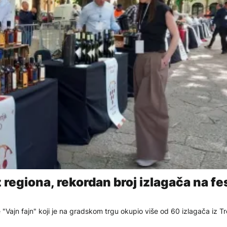
z regiona, rekordan broj izlagača na fe
e "Vajn fajn" koji je na gradskom trgu okupio više od 60 izlagača iz Tr