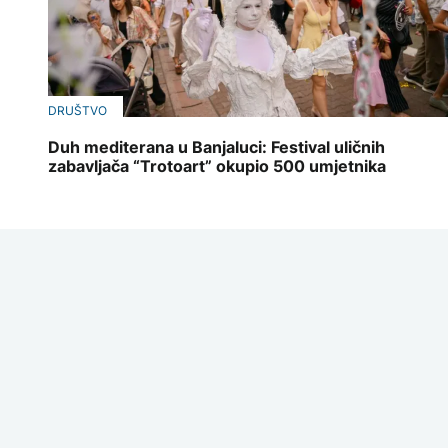
DRUŠTVO
Duh mediterana u Banjaluci: Festival uličnih
zabavljača “Trotoart” okupio 500 umjetnika