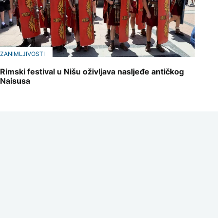
ZANIMLJIVOSTI
Rimski festival u Nišu oživljava nasljeđe antičkog
Naisusa