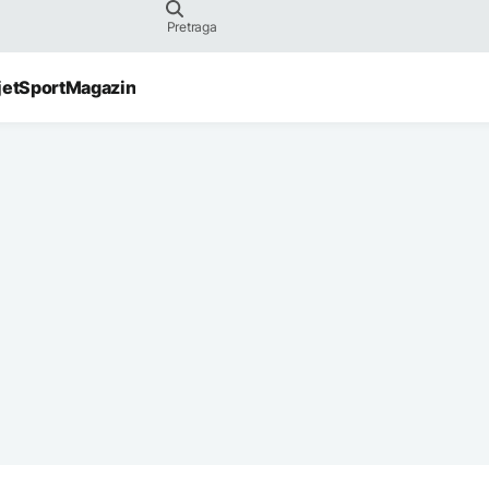
jet
Sport
Magazin