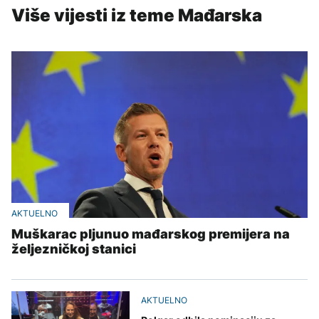
Više vijesti iz teme Mađarska
AKTUELNO
Muškarac pljunuo mađarskog premijera na
željezničkoj stanici
AKTUELNO