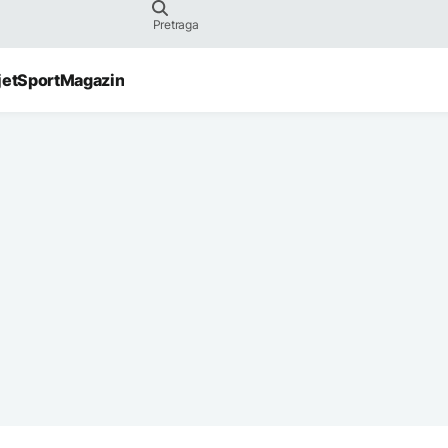
jet
Sport
Magazin