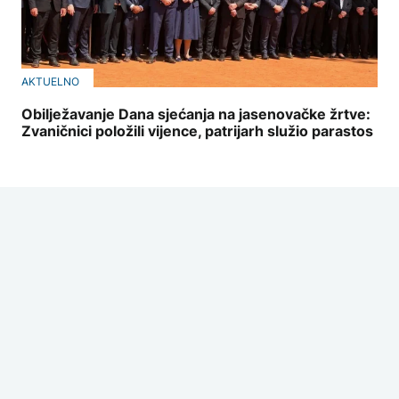
AKTUELNO
Obilježavanje Dana sjećanja na jasenovačke žrtve:
Zvaničnici položili vijence, patrijarh služio parastos