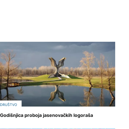
DRUŠTVO
Godišnjica proboja jasenovačkih logoraša